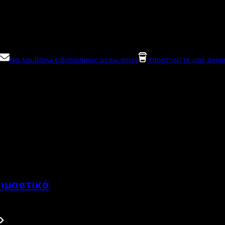
Να λαμβάνω ειδοποιήσεις μέσω email
Υποστηρίξτε μας αγορ
κιμαστικά