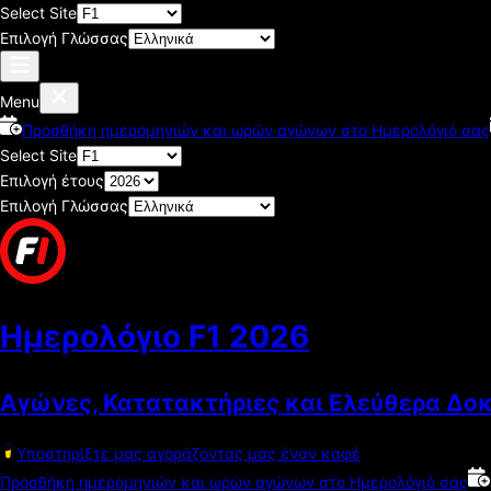
Select Site
Επιλογή Γλώσσας
Menu
Προσθήκη ημερομηνιών και ωρών αγώνων στο Ημερολόγιό σας
Select Site
Επιλογή έτους
Επιλογή Γλώσσας
Ημερολόγιο F1
2026
Αγώνες, Κατατακτήριες και Ελεύθερα Δο
Υποστηρίξτε μας αγοράζοντας μας έναν καφέ
Προσθήκη ημερομηνιών και ωρών αγώνων στο Ημερολόγιό σας