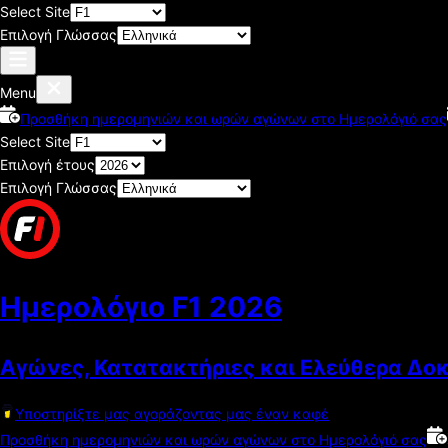
Select Site
Επιλογή Γλώσσας
Menu
Προσθήκη ημερομηνιών και ωρών αγώνων στο Ημερολόγιό σας
Select Site
Επιλογή έτους
Επιλογή Γλώσσας
Ημερολόγιο F1
2026
Αγώνες, Κατατακτήριες και Ελεύθερα Δο
Υποστηρίξτε μας αγοράζοντας μας έναν καφέ
Προσθήκη ημερομηνιών και ωρών αγώνων στο Ημερολόγιό σας