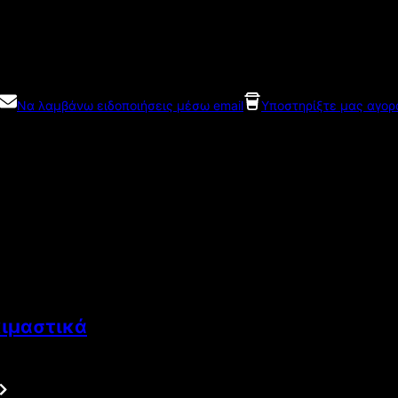
Να λαμβάνω ειδοποιήσεις μέσω email
Υποστηρίξτε μας αγορ
κιμαστικά