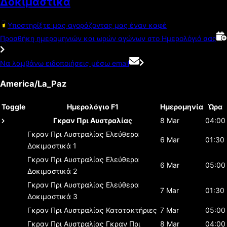
Δοκιμαστικά
Υποστηρίξτε μας αγοράζοντας μας έναν καφέ
Προσθήκη ημερομηνιών και ωρών αγώνων στο Ημερολόγιό σας
Να λαμβάνω ειδοποιήσεις μέσω email
America/La_Paz
Toggle
Ημερολόγιο F1
Ημερομηνία
Ώρα
Γκραν Πρι Αυστραλίας
8 Mar
04:00
Γκραν Πρι Αυστραλίας
Ελεύθερα
6 Mar
01:30
Δοκιμαστικά 1
Γκραν Πρι Αυστραλίας
Ελεύθερα
6 Mar
05:00
Δοκιμαστικά 2
Γκραν Πρι Αυστραλίας
Ελεύθερα
7 Mar
01:30
Δοκιμαστικά 3
Γκραν Πρι Αυστραλίας
Κατατακτήριες
7 Mar
05:00
Γκραν Πρι Αυστραλίας
Γκραν Πρι
8 Mar
04:00