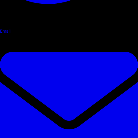
Email