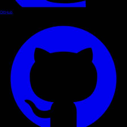
GitHub