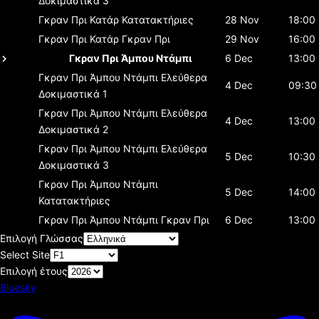
Δοκιμαστικά 3
Γκραν Πρι Κατάρ
Κατατακτήριες
28 Nov
18:00
Γκραν Πρι Κατάρ
Γκραν Πρι
29 Nov
16:00
Γκραν Πρι Άμπου Ντάμπι
6 Dec
13:00
Γκραν Πρι Άμπου Ντάμπι
Ελεύθερα
4 Dec
09:30
Δοκιμαστικά 1
Γκραν Πρι Άμπου Ντάμπι
Ελεύθερα
4 Dec
13:00
Δοκιμαστικά 2
Γκραν Πρι Άμπου Ντάμπι
Ελεύθερα
5 Dec
10:30
Δοκιμαστικά 3
Γκραν Πρι Άμπου Ντάμπι
5 Dec
14:00
Κατατακτήριες
Γκραν Πρι Άμπου Ντάμπι
Γκραν Πρι
6 Dec
13:00
Επιλογή Γλώσσας
Select Site
Επιλογή έτους
Bluesky