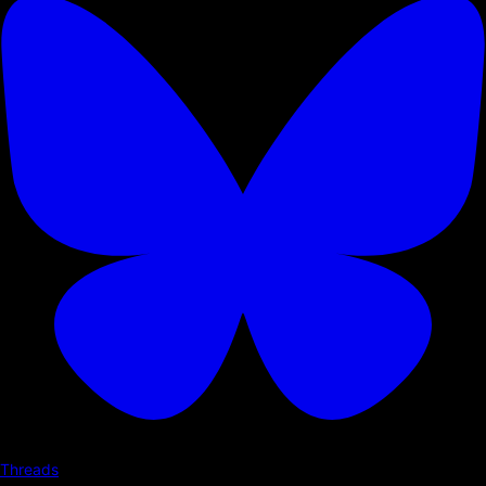
Threads