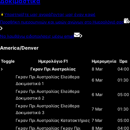
Δοκιμαστικά
Υποστηρίξτε μας αγοράζοντας μας έναν καφέ
Προσθήκη ημερομηνιών και ωρών αγώνων στο Ημερολόγιό σας
Να λαμβάνω ειδοποιήσεις μέσω email
America/Denver
Toggle
Ημερολόγιο F1
Ημερομηνία
Ώρα
Γκραν Πρι Αυστραλίας
8 Mar
04:00
Γκραν Πρι Αυστραλίας
Ελεύθερα
6 Mar
01:30
Δοκιμαστικά 1
Γκραν Πρι Αυστραλίας
Ελεύθερα
6 Mar
05:00
Δοκιμαστικά 2
Γκραν Πρι Αυστραλίας
Ελεύθερα
7 Mar
01:30
Δοκιμαστικά 3
Γκραν Πρι Αυστραλίας
Κατατακτήριες
7 Mar
05:00
Γκραν Πρι Αυστραλίας
Γκραν Πρι
8 Mar
04:00