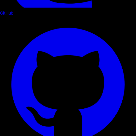
GitHub