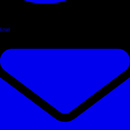
Email