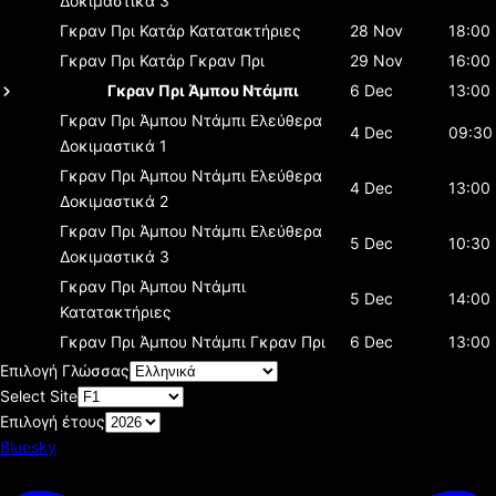
Δοκιμαστικά 3
Γκραν Πρι Κατάρ
Κατατακτήριες
28 Nov
18:00
Γκραν Πρι Κατάρ
Γκραν Πρι
29 Nov
16:00
Γκραν Πρι Άμπου Ντάμπι
6 Dec
13:00
Γκραν Πρι Άμπου Ντάμπι
Ελεύθερα
4 Dec
09:30
Δοκιμαστικά 1
Γκραν Πρι Άμπου Ντάμπι
Ελεύθερα
4 Dec
13:00
Δοκιμαστικά 2
Γκραν Πρι Άμπου Ντάμπι
Ελεύθερα
5 Dec
10:30
Δοκιμαστικά 3
Γκραν Πρι Άμπου Ντάμπι
5 Dec
14:00
Κατατακτήριες
Γκραν Πρι Άμπου Ντάμπι
Γκραν Πρι
6 Dec
13:00
Επιλογή Γλώσσας
Select Site
Επιλογή έτους
Bluesky