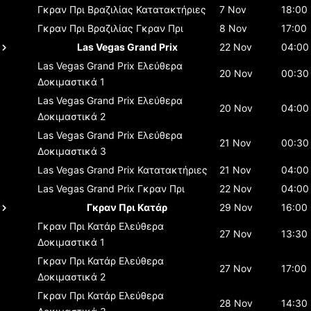
Γκραν Πρι Βραζιλίας
Κατατακτήριες
7 Nov
18:00
Γκραν Πρι Βραζιλίας
Γκραν Πρι
8 Nov
17:00
Las Vegas Grand Prix
22 Nov
04:00
Las Vegas Grand Prix
Ελεύθερα
20 Nov
00:30
Δοκιμαστικά 1
Las Vegas Grand Prix
Ελεύθερα
20 Nov
04:00
Δοκιμαστικά 2
Las Vegas Grand Prix
Ελεύθερα
21 Nov
00:30
Δοκιμαστικά 3
Las Vegas Grand Prix
Κατατακτήριες
21 Nov
04:00
Las Vegas Grand Prix
Γκραν Πρι
22 Nov
04:00
Γκραν Πρι Κατάρ
29 Nov
16:00
Γκραν Πρι Κατάρ
Ελεύθερα
27 Nov
13:30
Δοκιμαστικά 1
Γκραν Πρι Κατάρ
Ελεύθερα
27 Nov
17:00
Δοκιμαστικά 2
Γκραν Πρι Κατάρ
Ελεύθερα
28 Nov
14:30