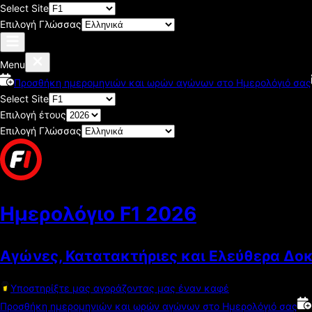
Select Site
Επιλογή Γλώσσας
Menu
Προσθήκη ημερομηνιών και ωρών αγώνων στο Ημερολόγιό σας
Select Site
Επιλογή έτους
Επιλογή Γλώσσας
Ημερολόγιο F1
2026
Αγώνες, Κατατακτήριες και Ελεύθερα Δο
Υποστηρίξτε μας αγοράζοντας μας έναν καφέ
Προσθήκη ημερομηνιών και ωρών αγώνων στο Ημερολόγιό σας