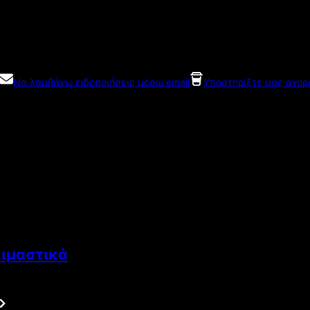
Να λαμβάνω ειδοποιήσεις μέσω email
Υποστηρίξτε μας αγορ
κιμαστικά