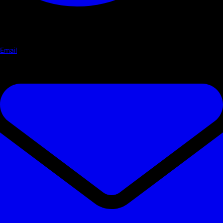
Email