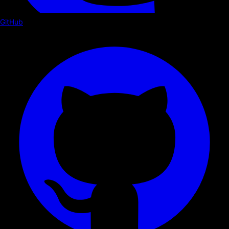
GitHub