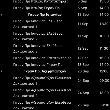
Γκραν Πρι Ιταλίας
Κατατακτήριες
5 Sep
15:00
Γκραν Πρι Ιταλίας
Γκραν Πρι
6 Sep
14:00
Γκραν Πρι Ισπανίας
13 Sep
14:00
Γκραν Πρι Ισπανίας
Ελεύθερα
11 Sep
12:30
Δοκιμαστικά 1
Γκραν Πρι Ισπανίας
Ελεύθερα
11 Sep
16:00
Δοκιμαστικά 2
Γκραν Πρι Ισπανίας
Ελεύθερα
12 Sep
11:30
Δοκιμαστικά 3
Γκραν Πρι Ισπανίας
Κατατακτήριες
12 Sep
15:00
Γκραν Πρι Ισπανίας
Γκραν Πρι
13 Sep
14:00
Γκραν Πρι Αζερμπαϊτζάν
26 Sep
12:00
Γκραν Πρι Αζερμπαϊτζάν
Ελεύθερα
24 Sep
09:30
Δοκιμαστικά 1
Γκραν Πρι Αζερμπαϊτζάν
Ελεύθερα
24 Sep
13:00
Δοκιμαστικά 2
Γκραν Πρι Αζερμπαϊτζάν
Ελεύθερα
25 Sep
09:30
Δοκιμαστικά 3