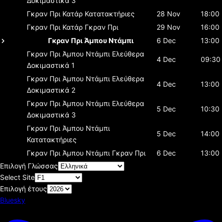
Δοκιμαστικά 3
Γκραν Πρι Κατάρ
Κατατακτήριες
28 Nov
18:00
Γκραν Πρι Κατάρ
Γκραν Πρι
29 Nov
16:00
Γκραν Πρι Άμπου Ντάμπι
6 Dec
13:00
Γκραν Πρι Άμπου Ντάμπι
Ελεύθερα
4 Dec
09:30
Δοκιμαστικά 1
Γκραν Πρι Άμπου Ντάμπι
Ελεύθερα
4 Dec
13:00
Δοκιμαστικά 2
Γκραν Πρι Άμπου Ντάμπι
Ελεύθερα
5 Dec
10:30
Δοκιμαστικά 3
Γκραν Πρι Άμπου Ντάμπι
5 Dec
14:00
Κατατακτήριες
Γκραν Πρι Άμπου Ντάμπι
Γκραν Πρι
6 Dec
13:00
Επιλογή Γλώσσας
Select Site
Επιλογή έτους
Bluesky