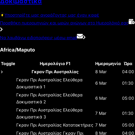
Δοκιμαστικά
Υποστηρίξτε μας αγοράζοντας μας έναν καφέ
Προσθήκη ημερομηνιών και ωρών αγώνων στο Ημερολόγιό σας
Να λαμβάνω ειδοποιήσεις μέσω email
Africa/Maputo
Toggle
Ημερολόγιο F1
Ημερομηνία
Ώρα
Γκραν Πρι Αυστραλίας
8 Mar
04:00
Γκραν Πρι Αυστραλίας
Ελεύθερα
6 Mar
01:30
Δοκιμαστικά 1
Γκραν Πρι Αυστραλίας
Ελεύθερα
6 Mar
05:00
Δοκιμαστικά 2
Γκραν Πρι Αυστραλίας
Ελεύθερα
7 Mar
01:30
Δοκιμαστικά 3
Γκραν Πρι Αυστραλίας
Κατατακτήριες
7 Mar
05:00
Γκραν Πρι Αυστραλίας
Γκραν Πρι
8 Mar
04:00