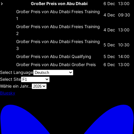
Großer Preis von Abu Dhabi
6 Dec
13:00
Großer Preis von Abu Dhabi
Freies Training
4 Dec
09:30
1
Großer Preis von Abu Dhabi
Freies Training
4 Dec
13:00
2
Großer Preis von Abu Dhabi
Freies Training
5 Dec
10:30
3
Großer Preis von Abu Dhabi
Qualifying
5 Dec
14:00
Großer Preis von Abu Dhabi
Großer Preis
6 Dec
13:00
Select Language
Select Site
Wähle ein Jahr...
Bluesky