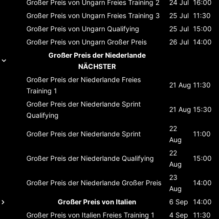
Großer Preis von Ungarn
Freies Training 2
24 Jul
16:00
Großer Preis von Ungarn
Freies Training 3
25 Jul
11:30
Großer Preis von Ungarn
Qualifying
25 Jul
15:00
Großer Preis von Ungarn
Großer Preis
26 Jul
14:00
Großer Preis der Niederlande
NÄCHSTER
Großer Preis der Niederlande
Freies
21 Aug
11:30
Training 1
Großer Preis der Niederlande
Sprint
21 Aug
15:30
Qualifying
22
Großer Preis der Niederlande
Sprint
11:00
Aug
22
Großer Preis der Niederlande
Qualifying
15:00
Aug
23
Großer Preis der Niederlande
Großer Preis
14:00
Aug
Großer Preis von Italien
6 Sep
14:00
Großer Preis von Italien
Freies Training 1
4 Sep
11:30