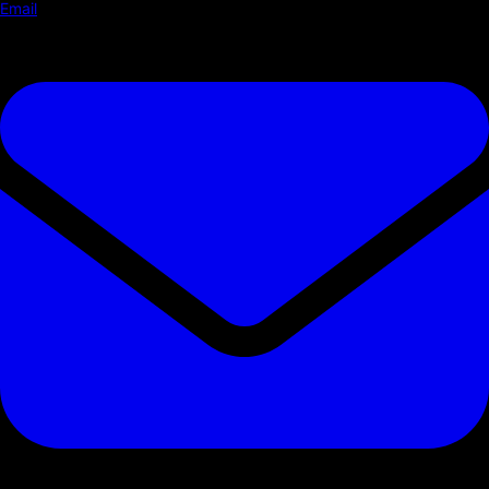
Email