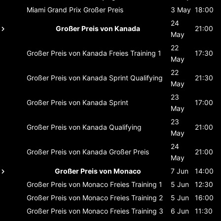
Miami Grand Prix
Großer Preis
3 May
18:00
24
Großer Preis von Kanada
21:00
May
22
Großer Preis von Kanada
Freies Training 1
17:30
May
22
Großer Preis von Kanada
Sprint Qualifying
21:30
May
23
Großer Preis von Kanada
Sprint
17:00
May
23
Großer Preis von Kanada
Qualifying
21:00
May
24
Großer Preis von Kanada
Großer Preis
21:00
May
Großer Preis von Monaco
7 Jun
14:00
Großer Preis von Monaco
Freies Training 1
5 Jun
12:30
Großer Preis von Monaco
Freies Training 2
5 Jun
16:00
Großer Preis von Monaco
Freies Training 3
6 Jun
11:30