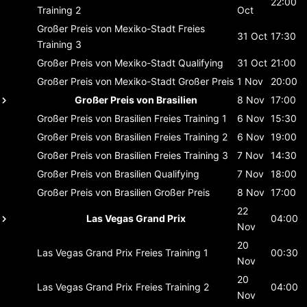
22:00
Training 2
Oct
Großer Preis von Mexiko-Stadt
Freies
31 Oct
17:30
Training 3
Großer Preis von Mexiko-Stadt
Qualifying
31 Oct
21:00
Großer Preis von Mexiko-Stadt
Großer Preis
1 Nov
20:00
Großer Preis von Brasilien
8 Nov
17:00
Großer Preis von Brasilien
Freies Training 1
6 Nov
15:30
Großer Preis von Brasilien
Freies Training 2
6 Nov
19:00
Großer Preis von Brasilien
Freies Training 3
7 Nov
14:30
Großer Preis von Brasilien
Qualifying
7 Nov
18:00
Großer Preis von Brasilien
Großer Preis
8 Nov
17:00
22
Las Vegas Grand Prix
04:00
Nov
20
Las Vegas Grand Prix
Freies Training 1
00:30
Nov
20
Las Vegas Grand Prix
Freies Training 2
04:00
Nov