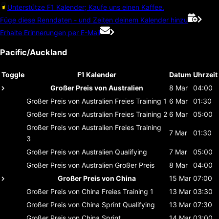
Unterstütze F1 Kalender; Kaufe uns einen Kaffee.
Füge diese Renndaten - und Zeiten deinem Kalender hinzu
Erhalte Erinnerungen per E-Mail
Pacific/Auckland
Toggle
F1 Kalender
Datum
Uhrzeit
Großer Preis von Australien
8 Mar
04:00
Großer Preis von Australien
Freies Training 1
6 Mar
01:30
Großer Preis von Australien
Freies Training 2
6 Mar
05:00
Großer Preis von Australien
Freies Training
7 Mar
01:30
3
Großer Preis von Australien
Qualifying
7 Mar
05:00
Großer Preis von Australien
Großer Preis
8 Mar
04:00
Großer Preis von China
15 Mar
07:00
Großer Preis von China
Freies Training 1
13 Mar
03:30
Großer Preis von China
Sprint Qualifying
13 Mar
07:30
Großer Preis von China
Sprint
14 Mar
03:00