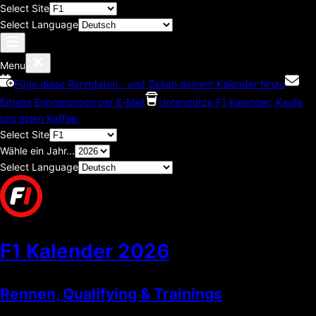
Select Site
Select Language
Menu
Füge diese Renndaten - und Zeiten deinem Kalender hinzu
Erhalte Erinnerungen per E-Mail
Unterstütze F1 Kalender; Kaufe
uns einen Kaffee.
Select Site
Wähle ein Jahr...
Select Language
F1 Kalender
2026
Rennen, Qualifying & Trainings