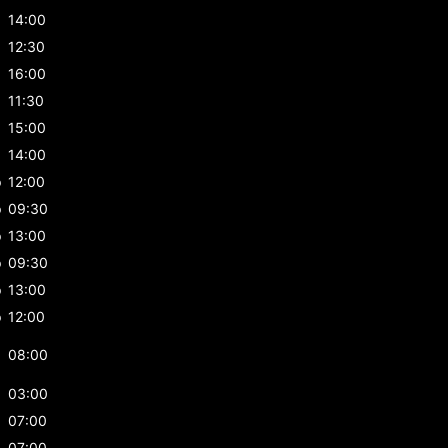
p
14:00
12:30
16:00
11:30
15:00
p
14:00
p
12:00
p
09:30
p
13:00
p
09:30
p
13:00
p
12:00
08:00
03:00
07:00
07:00