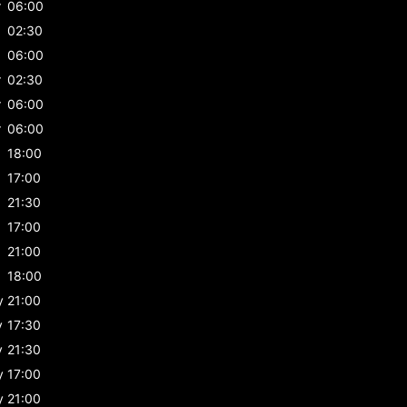
r
06:00
02:30
06:00
r
02:30
r
06:00
r
06:00
18:00
17:00
21:30
17:00
21:00
18:00
y
21:00
y
17:30
y
21:30
y
17:00
y
21:00