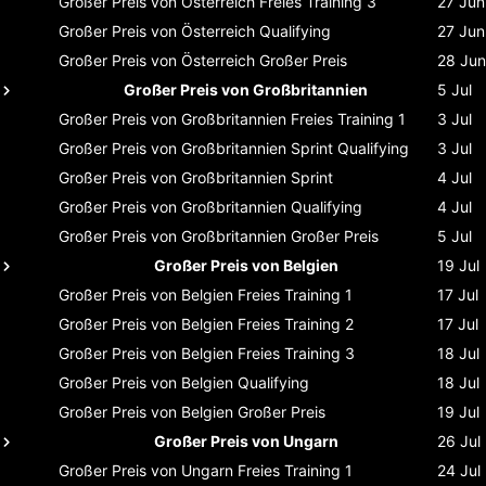
Großer Preis von Österreich
Freies Training 3
27 Jun
Großer Preis von Österreich
Qualifying
27 Jun
Großer Preis von Österreich
Großer Preis
28 Jun
Großer Preis von Großbritannien
5 Jul
Großer Preis von Großbritannien
Freies Training 1
3 Jul
Großer Preis von Großbritannien
Sprint Qualifying
3 Jul
Großer Preis von Großbritannien
Sprint
4 Jul
Großer Preis von Großbritannien
Qualifying
4 Jul
Großer Preis von Großbritannien
Großer Preis
5 Jul
Großer Preis von Belgien
19 Jul
Großer Preis von Belgien
Freies Training 1
17 Jul
Großer Preis von Belgien
Freies Training 2
17 Jul
Großer Preis von Belgien
Freies Training 3
18 Jul
Großer Preis von Belgien
Qualifying
18 Jul
Großer Preis von Belgien
Großer Preis
19 Jul
Großer Preis von Ungarn
26 Jul
Großer Preis von Ungarn
Freies Training 1
24 Jul