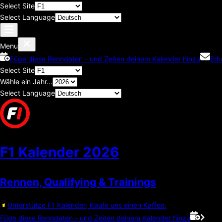
Select Site
Select Language
Menu
Füge diese Renndaten - und Zeiten deinem Kalender hinzu
Erh
Select Site
Wähle ein Jahr...
Select Language
F1 Kalender
2026
Rennen, Qualifying & Trainings
Unterstütze F1 Kalender; Kaufe uns einen Kaffee.
Füge diese Renndaten - und Zeiten deinem Kalender hinzu