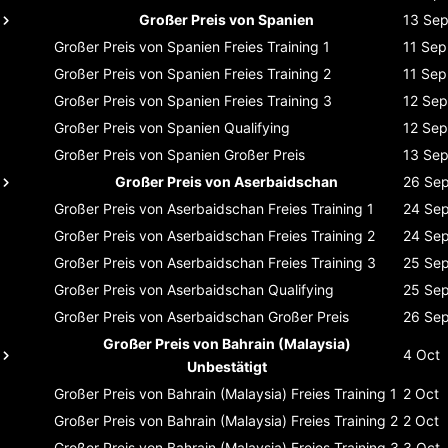
Großer Preis von Spanien
13 Se
Großer Preis von Spanien
Freies Training 1
11 Sep
Großer Preis von Spanien
Freies Training 2
11 Sep
Großer Preis von Spanien
Freies Training 3
12 Sep
Großer Preis von Spanien
Qualifying
12 Sep
Großer Preis von Spanien
Großer Preis
13 Se
Großer Preis von Aserbaidschan
26 Se
Großer Preis von Aserbaidschan
Freies Training 1
24 Se
Großer Preis von Aserbaidschan
Freies Training 2
24 Se
Großer Preis von Aserbaidschan
Freies Training 3
25 Se
Großer Preis von Aserbaidschan
Qualifying
25 Se
Großer Preis von Aserbaidschan
Großer Preis
26 Se
Großer Preis von Bahrain (Malaysia)
4 Oct
Unbestätigt
Großer Preis von Bahrain (Malaysia)
Freies Training 1
2 Oct
Großer Preis von Bahrain (Malaysia)
Freies Training 2
2 Oct
Großer Preis von Bahrain (Malaysia)
Freies Training 3
3 Oct