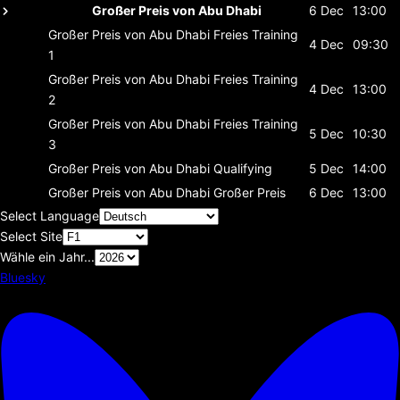
Großer Preis von Abu Dhabi
6 Dec
13:00
Großer Preis von Abu Dhabi
Freies Training
4 Dec
09:30
1
Großer Preis von Abu Dhabi
Freies Training
4 Dec
13:00
2
Großer Preis von Abu Dhabi
Freies Training
5 Dec
10:30
3
Großer Preis von Abu Dhabi
Qualifying
5 Dec
14:00
Großer Preis von Abu Dhabi
Großer Preis
6 Dec
13:00
Select Language
Select Site
Wähle ein Jahr...
Bluesky