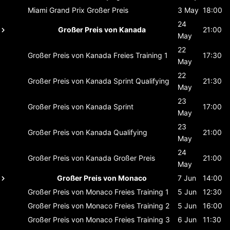
Miami Grand Prix
Großer Preis
3 May
18:00
24
Großer Preis von Kanada
21:00
May
22
Großer Preis von Kanada
Freies Training 1
17:30
May
22
Großer Preis von Kanada
Sprint Qualifying
21:30
May
23
Großer Preis von Kanada
Sprint
17:00
May
23
Großer Preis von Kanada
Qualifying
21:00
May
24
Großer Preis von Kanada
Großer Preis
21:00
May
Großer Preis von Monaco
7 Jun
14:00
Großer Preis von Monaco
Freies Training 1
5 Jun
12:30
Großer Preis von Monaco
Freies Training 2
5 Jun
16:00
Großer Preis von Monaco
Freies Training 3
6 Jun
11:30