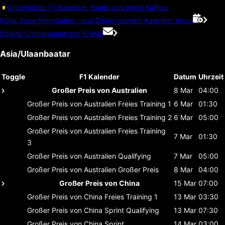
Unterstütze F1 Kalender; Kaufe uns einen Kaffee.
Füge diese Renndaten - und Zeiten deinem Kalender hinzu
Erhalte Erinnerungen per E-Mail
Asia/Ulaanbaatar
Toggle
F1 Kalender
Datum
Uhrzeit
Großer Preis von Australien
8 Mar
04:00
Großer Preis von Australien
Freies Training 1
6 Mar
01:30
Großer Preis von Australien
Freies Training 2
6 Mar
05:00
Großer Preis von Australien
Freies Training
7 Mar
01:30
3
Großer Preis von Australien
Qualifying
7 Mar
05:00
Großer Preis von Australien
Großer Preis
8 Mar
04:00
Großer Preis von China
15 Mar
07:00
Großer Preis von China
Freies Training 1
13 Mar
03:30
Großer Preis von China
Sprint Qualifying
13 Mar
07:30
Großer Preis von China
Sprint
14 Mar
03:00