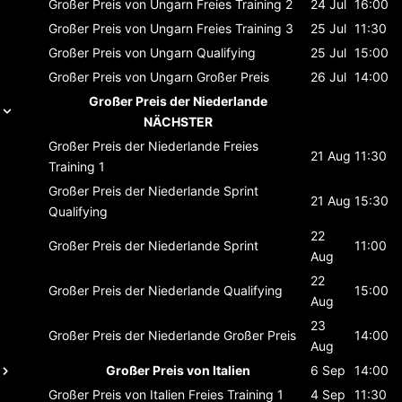
Großer Preis von Ungarn
Freies Training 2
24 Jul
16:00
Großer Preis von Ungarn
Freies Training 3
25 Jul
11:30
Großer Preis von Ungarn
Qualifying
25 Jul
15:00
Großer Preis von Ungarn
Großer Preis
26 Jul
14:00
Großer Preis der Niederlande
NÄCHSTER
Großer Preis der Niederlande
Freies
21 Aug
11:30
Training 1
Großer Preis der Niederlande
Sprint
21 Aug
15:30
Qualifying
22
Großer Preis der Niederlande
Sprint
11:00
Aug
22
Großer Preis der Niederlande
Qualifying
15:00
Aug
23
Großer Preis der Niederlande
Großer Preis
14:00
Aug
Großer Preis von Italien
6 Sep
14:00
Großer Preis von Italien
Freies Training 1
4 Sep
11:30