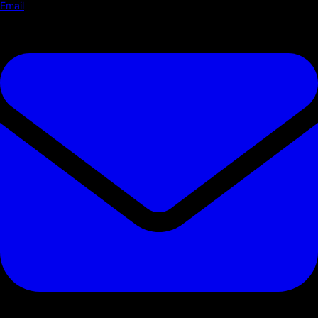
Email