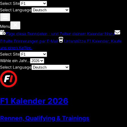
Select Site
Select Language
Menu
Füge diese Renndaten - und Zeiten deinem Kalender hinzu
Erhalte Erinnerungen per E-Mail
Unterstütze F1 Kalender; Kaufe
uns einen Kaffee.
Select Site
Wähle ein Jahr...
Select Language
F1 Kalender
2026
Rennen, Qualifying & Trainings