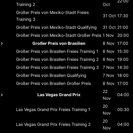
22:00
Training 2
Oct
Großer Preis von Mexiko-Stadt
Freies
31 Oct
17:30
Training 3
Großer Preis von Mexiko-Stadt
Qualifying
31 Oct
21:00
Großer Preis von Mexiko-Stadt
Großer Preis
1 Nov
20:00
Großer Preis von Brasilien
8 Nov
17:00
Großer Preis von Brasilien
Freies Training 1
6 Nov
15:30
Großer Preis von Brasilien
Freies Training 2
6 Nov
19:00
Großer Preis von Brasilien
Freies Training 3
7 Nov
14:30
Großer Preis von Brasilien
Qualifying
7 Nov
18:00
Großer Preis von Brasilien
Großer Preis
8 Nov
17:00
22
Las Vegas Grand Prix
04:00
Nov
20
Las Vegas Grand Prix
Freies Training 1
00:30
Nov
20
Las Vegas Grand Prix
Freies Training 2
04:00
Nov