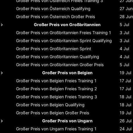
Großer Preis von Österreich
Freies Training 3
27 Jun
Großer Preis von Österreich
Qualifying
27 Jun
Großer Preis von Österreich
Großer Preis
28 Jun
Großer Preis von Großbritannien
5 Jul
Großer Preis von Großbritannien
Freies Training 1
3 Jul
Großer Preis von Großbritannien
Sprint Qualifying
3 Jul
Großer Preis von Großbritannien
Sprint
4 Jul
Großer Preis von Großbritannien
Qualifying
4 Jul
Großer Preis von Großbritannien
Großer Preis
5 Jul
Großer Preis von Belgien
19 Jul
Großer Preis von Belgien
Freies Training 1
17 Jul
Großer Preis von Belgien
Freies Training 2
17 Jul
Großer Preis von Belgien
Freies Training 3
18 Jul
Großer Preis von Belgien
Qualifying
18 Jul
Großer Preis von Belgien
Großer Preis
19 Jul
Großer Preis von Ungarn
26 Jul
Großer Preis von Ungarn
Freies Training 1
24 Jul