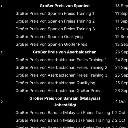
Großer Preis von Spanien
13 Se
Großer Preis von Spanien
Freies Training 1
11 Sep
Großer Preis von Spanien
Freies Training 2
11 Sep
Großer Preis von Spanien
Freies Training 3
12 Sep
Großer Preis von Spanien
Qualifying
12 Sep
Großer Preis von Spanien
Großer Preis
13 Se
Großer Preis von Aserbaidschan
26 Se
Großer Preis von Aserbaidschan
Freies Training 1
24 Se
Großer Preis von Aserbaidschan
Freies Training 2
24 Se
Großer Preis von Aserbaidschan
Freies Training 3
25 Se
Großer Preis von Aserbaidschan
Qualifying
25 Se
Großer Preis von Aserbaidschan
Großer Preis
26 Se
Großer Preis von Bahrain (Malaysia)
4 Oct
Unbestätigt
Großer Preis von Bahrain (Malaysia)
Freies Training 1
2 Oct
Großer Preis von Bahrain (Malaysia)
Freies Training 2
2 Oct
Großer Preis von Bahrain (Malaysia)
Freies Training 3
3 Oct