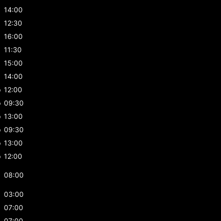
p
14:00
12:30
16:00
11:30
15:00
p
14:00
p
12:00
p
09:30
p
13:00
p
09:30
p
13:00
p
12:00
08:00
03:00
07:00
07:00