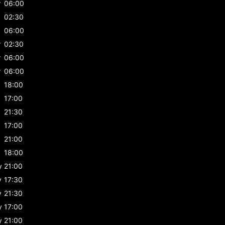
r
06:00
02:30
06:00
r
02:30
r
06:00
r
06:00
18:00
17:00
21:30
17:00
21:00
18:00
y
21:00
y
17:30
y
21:30
y
17:00
y
21:00