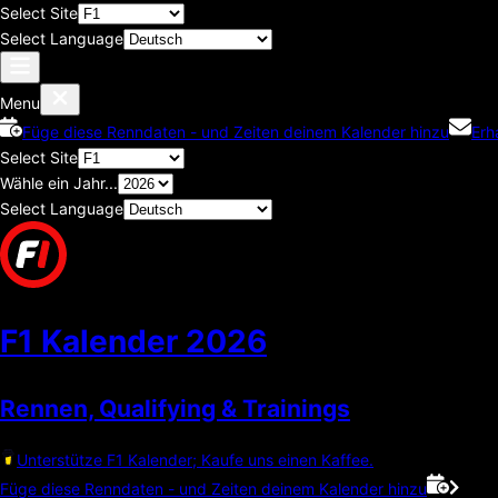
Select Site
Select Language
Menu
Füge diese Renndaten - und Zeiten deinem Kalender hinzu
Erh
Select Site
Wähle ein Jahr...
Select Language
F1 Kalender
2026
Rennen, Qualifying & Trainings
Unterstütze F1 Kalender; Kaufe uns einen Kaffee.
Füge diese Renndaten - und Zeiten deinem Kalender hinzu