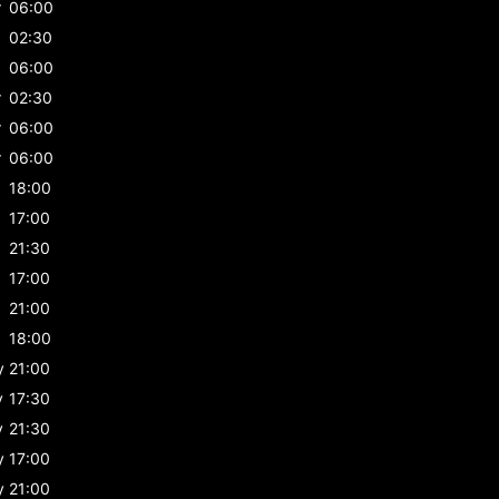
r
06:00
02:30
06:00
r
02:30
r
06:00
r
06:00
18:00
17:00
21:30
17:00
21:00
18:00
y
21:00
y
17:30
y
21:30
y
17:00
y
21:00