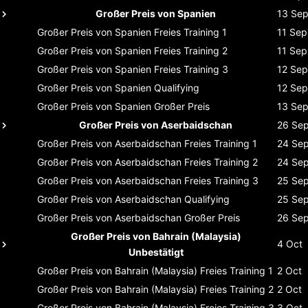
Großer Preis von Spanien
13 Se
Großer Preis von Spanien
Freies Training 1
11 Sep
Großer Preis von Spanien
Freies Training 2
11 Sep
Großer Preis von Spanien
Freies Training 3
12 Sep
Großer Preis von Spanien
Qualifying
12 Sep
Großer Preis von Spanien
Großer Preis
13 Se
Großer Preis von Aserbaidschan
26 Se
Großer Preis von Aserbaidschan
Freies Training 1
24 Se
Großer Preis von Aserbaidschan
Freies Training 2
24 Se
Großer Preis von Aserbaidschan
Freies Training 3
25 Se
Großer Preis von Aserbaidschan
Qualifying
25 Se
Großer Preis von Aserbaidschan
Großer Preis
26 Se
Großer Preis von Bahrain (Malaysia)
4 Oct
Unbestätigt
Großer Preis von Bahrain (Malaysia)
Freies Training 1
2 Oct
Großer Preis von Bahrain (Malaysia)
Freies Training 2
2 Oct
Großer Preis von Bahrain (Malaysia)
Freies Training 3
3 Oct