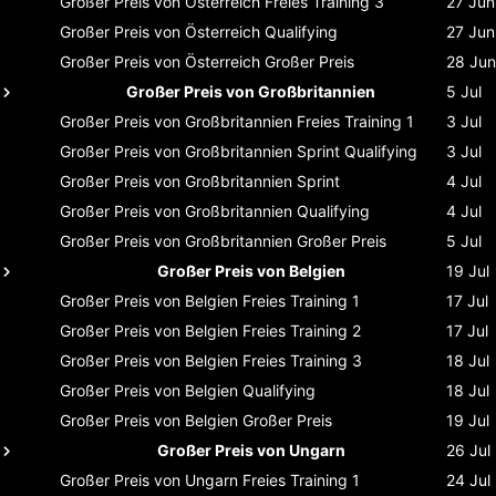
Großer Preis von Österreich
Freies Training 3
27 Jun
Großer Preis von Österreich
Qualifying
27 Jun
Großer Preis von Österreich
Großer Preis
28 Jun
Großer Preis von Großbritannien
5 Jul
Großer Preis von Großbritannien
Freies Training 1
3 Jul
Großer Preis von Großbritannien
Sprint Qualifying
3 Jul
Großer Preis von Großbritannien
Sprint
4 Jul
Großer Preis von Großbritannien
Qualifying
4 Jul
Großer Preis von Großbritannien
Großer Preis
5 Jul
Großer Preis von Belgien
19 Jul
Großer Preis von Belgien
Freies Training 1
17 Jul
Großer Preis von Belgien
Freies Training 2
17 Jul
Großer Preis von Belgien
Freies Training 3
18 Jul
Großer Preis von Belgien
Qualifying
18 Jul
Großer Preis von Belgien
Großer Preis
19 Jul
Großer Preis von Ungarn
26 Jul
Großer Preis von Ungarn
Freies Training 1
24 Jul