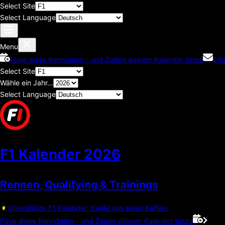
Select Site
Select Language
Menu
Füge diese Renndaten - und Zeiten deinem Kalender hinzu
Erh
Select Site
Wähle ein Jahr...
Select Language
F1 Kalender
2026
Rennen, Qualifying & Trainings
Unterstütze F1 Kalender; Kaufe uns einen Kaffee.
Füge diese Renndaten - und Zeiten deinem Kalender hinzu