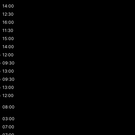
p
14:00
12:30
16:00
11:30
15:00
p
14:00
p
12:00
p
09:30
p
13:00
p
09:30
p
13:00
p
12:00
08:00
03:00
07:00
07:00