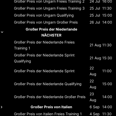
Großer Preis von Ungarn
Freies Training 2
24 Jul
16:00
Großer Preis von Ungarn
Freies Training 3
25 Jul
11:30
Großer Preis von Ungarn
Qualifying
25 Jul
15:00
Großer Preis von Ungarn
Großer Preis
26 Jul
14:00
Großer Preis der Niederlande
NÄCHSTER
Großer Preis der Niederlande
Freies
21 Aug
11:30
Training 1
Großer Preis der Niederlande
Sprint
21 Aug
15:30
Qualifying
22
Großer Preis der Niederlande
Sprint
11:00
Aug
22
Großer Preis der Niederlande
Qualifying
15:00
Aug
23
Großer Preis der Niederlande
Großer Preis
14:00
Aug
Großer Preis von Italien
6 Sep
14:00
Großer Preis von Italien
Freies Training 1
4 Sep
11:30