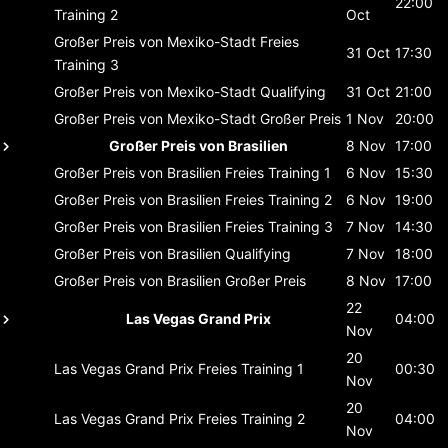
22:00
Training 2
Oct
Großer Preis von Mexiko-Stadt
Freies
31 Oct
17:30
Training 3
Großer Preis von Mexiko-Stadt
Qualifying
31 Oct
21:00
Großer Preis von Mexiko-Stadt
Großer Preis
1 Nov
20:00
Großer Preis von Brasilien
8 Nov
17:00
Großer Preis von Brasilien
Freies Training 1
6 Nov
15:30
Großer Preis von Brasilien
Freies Training 2
6 Nov
19:00
Großer Preis von Brasilien
Freies Training 3
7 Nov
14:30
Großer Preis von Brasilien
Qualifying
7 Nov
18:00
Großer Preis von Brasilien
Großer Preis
8 Nov
17:00
22
Las Vegas Grand Prix
04:00
Nov
20
Las Vegas Grand Prix
Freies Training 1
00:30
Nov
20
Las Vegas Grand Prix
Freies Training 2
04:00
Nov