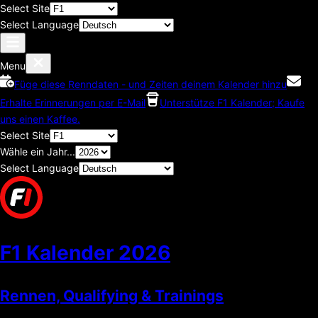
Select Site
Select Language
Menu
Füge diese Renndaten - und Zeiten deinem Kalender hinzu
Erhalte Erinnerungen per E-Mail
Unterstütze F1 Kalender; Kaufe
uns einen Kaffee.
Select Site
Wähle ein Jahr...
Select Language
F1 Kalender
2026
Rennen, Qualifying & Trainings