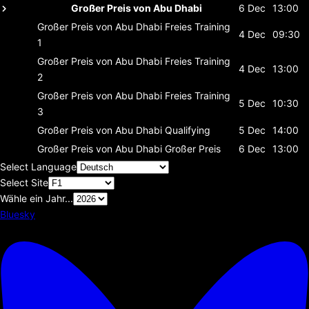
Großer Preis von Abu Dhabi
6 Dec
13:00
Großer Preis von Abu Dhabi
Freies Training
4 Dec
09:30
1
Großer Preis von Abu Dhabi
Freies Training
4 Dec
13:00
2
Großer Preis von Abu Dhabi
Freies Training
5 Dec
10:30
3
Großer Preis von Abu Dhabi
Qualifying
5 Dec
14:00
Großer Preis von Abu Dhabi
Großer Preis
6 Dec
13:00
Select Language
Select Site
Wähle ein Jahr...
Bluesky