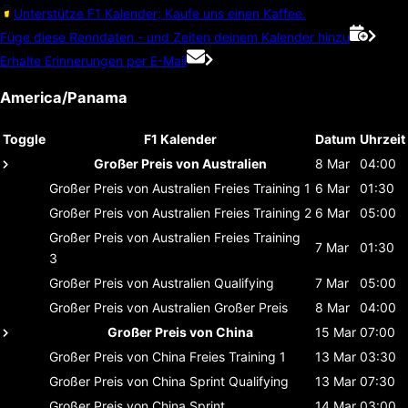
Unterstütze F1 Kalender; Kaufe uns einen Kaffee.
Füge diese Renndaten - und Zeiten deinem Kalender hinzu
Erhalte Erinnerungen per E-Mail
America/Panama
Toggle
F1 Kalender
Datum
Uhrzeit
Großer Preis von Australien
8 Mar
04:00
Großer Preis von Australien
Freies Training 1
6 Mar
01:30
Großer Preis von Australien
Freies Training 2
6 Mar
05:00
Großer Preis von Australien
Freies Training
7 Mar
01:30
3
Großer Preis von Australien
Qualifying
7 Mar
05:00
Großer Preis von Australien
Großer Preis
8 Mar
04:00
Großer Preis von China
15 Mar
07:00
Großer Preis von China
Freies Training 1
13 Mar
03:30
Großer Preis von China
Sprint Qualifying
13 Mar
07:30
Großer Preis von China
Sprint
14 Mar
03:00