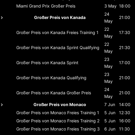
Miami Grand Prix
Großer Preis
3 May
18:00
24
Großer Preis von Kanada
21:00
May
22
Großer Preis von Kanada
Freies Training 1
17:30
May
22
Großer Preis von Kanada
Sprint Qualifying
21:30
May
23
Großer Preis von Kanada
Sprint
17:00
May
23
Großer Preis von Kanada
Qualifying
21:00
May
24
Großer Preis von Kanada
Großer Preis
21:00
May
Großer Preis von Monaco
7 Jun
14:00
Großer Preis von Monaco
Freies Training 1
5 Jun
12:30
Großer Preis von Monaco
Freies Training 2
5 Jun
16:00
Großer Preis von Monaco
Freies Training 3
6 Jun
11:30