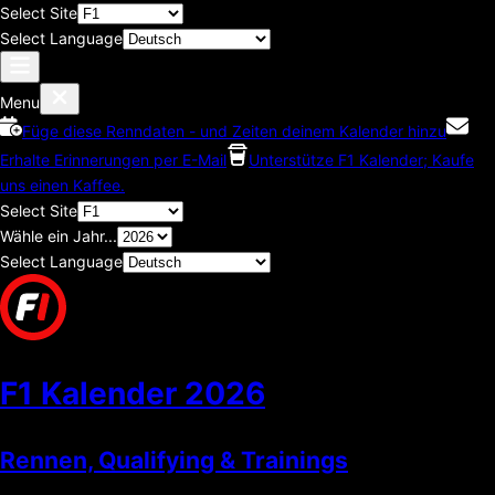
Select Site
Select Language
Menu
Füge diese Renndaten - und Zeiten deinem Kalender hinzu
Erhalte Erinnerungen per E-Mail
Unterstütze F1 Kalender; Kaufe
uns einen Kaffee.
Select Site
Wähle ein Jahr...
Select Language
F1 Kalender
2026
Rennen, Qualifying & Trainings