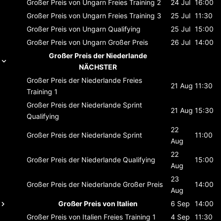
Großer Preis von Ungarn
Freies Training 2
24 Jul
16:00
Großer Preis von Ungarn
Freies Training 3
25 Jul
11:30
Großer Preis von Ungarn
Qualifying
25 Jul
15:00
Großer Preis von Ungarn
Großer Preis
26 Jul
14:00
Großer Preis der Niederlande
NÄCHSTER
Großer Preis der Niederlande
Freies
21 Aug
11:30
Training 1
Großer Preis der Niederlande
Sprint
21 Aug
15:30
Qualifying
22
Großer Preis der Niederlande
Sprint
11:00
Aug
22
Großer Preis der Niederlande
Qualifying
15:00
Aug
23
Großer Preis der Niederlande
Großer Preis
14:00
Aug
Großer Preis von Italien
6 Sep
14:00
Großer Preis von Italien
Freies Training 1
4 Sep
11:30