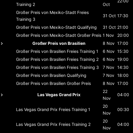
22:00
Training 2
Oct
Großer Preis von Mexiko-Stadt
Freies
31 Oct
17:30
Training 3
Großer Preis von Mexiko-Stadt
Qualifying
31 Oct
21:00
Großer Preis von Mexiko-Stadt
Großer Preis
1 Nov
20:00
Großer Preis von Brasilien
8 Nov
17:00
Großer Preis von Brasilien
Freies Training 1
6 Nov
15:30
Großer Preis von Brasilien
Freies Training 2
6 Nov
19:00
Großer Preis von Brasilien
Freies Training 3
7 Nov
14:30
Großer Preis von Brasilien
Qualifying
7 Nov
18:00
Großer Preis von Brasilien
Großer Preis
8 Nov
17:00
22
Las Vegas Grand Prix
04:00
Nov
20
Las Vegas Grand Prix
Freies Training 1
00:30
Nov
20
Las Vegas Grand Prix
Freies Training 2
04:00
Nov