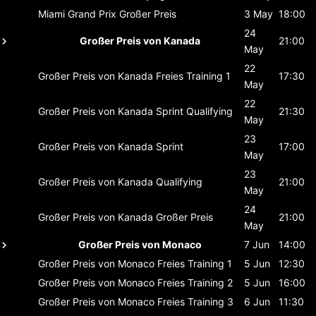
Miami Grand Prix
Großer Preis
3 May
18:00
24
Großer Preis von Kanada
21:00
May
22
Großer Preis von Kanada
Freies Training 1
17:30
May
22
Großer Preis von Kanada
Sprint Qualifying
21:30
May
23
Großer Preis von Kanada
Sprint
17:00
May
23
Großer Preis von Kanada
Qualifying
21:00
May
24
Großer Preis von Kanada
Großer Preis
21:00
May
Großer Preis von Monaco
7 Jun
14:00
Großer Preis von Monaco
Freies Training 1
5 Jun
12:30
Großer Preis von Monaco
Freies Training 2
5 Jun
16:00
Großer Preis von Monaco
Freies Training 3
6 Jun
11:30