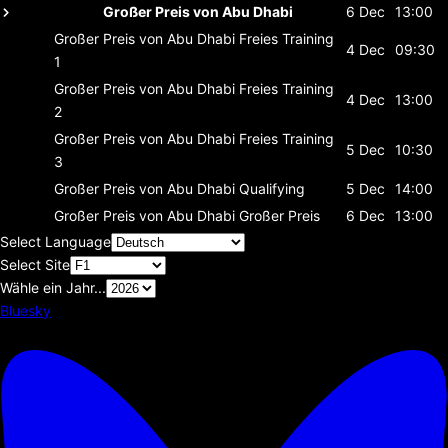
Großer Preis von Abu Dhabi
6 Dec
13:00
Großer Preis von Abu Dhabi
Freies Training
4 Dec
09:30
1
Großer Preis von Abu Dhabi
Freies Training
4 Dec
13:00
2
Großer Preis von Abu Dhabi
Freies Training
5 Dec
10:30
3
Großer Preis von Abu Dhabi
Qualifying
5 Dec
14:00
Großer Preis von Abu Dhabi
Großer Preis
6 Dec
13:00
Select Language
Select Site
Wähle ein Jahr...
Bluesky