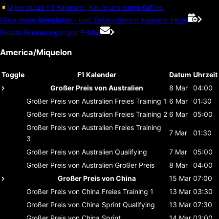
Unterstütze F1 Kalender; Kaufe uns einen Kaffee.
Füge diese Renndaten - und Zeiten deinem Kalender hinzu
Erhalte Erinnerungen per E-Mail
America/Miquelon
Toggle
F1 Kalender
Datum
Uhrzeit
Großer Preis von Australien
8 Mar
04:00
Großer Preis von Australien
Freies Training 1
6 Mar
01:30
Großer Preis von Australien
Freies Training 2
6 Mar
05:00
Großer Preis von Australien
Freies Training
7 Mar
01:30
3
Großer Preis von Australien
Qualifying
7 Mar
05:00
Großer Preis von Australien
Großer Preis
8 Mar
04:00
Großer Preis von China
15 Mar
07:00
Großer Preis von China
Freies Training 1
13 Mar
03:30
Großer Preis von China
Sprint Qualifying
13 Mar
07:30
Großer Preis von China
Sprint
14 Mar
03:00