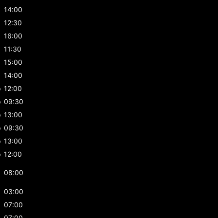
p
14:00
12:30
16:00
11:30
15:00
p
14:00
p
12:00
p
09:30
p
13:00
p
09:30
p
13:00
p
12:00
08:00
03:00
07:00
07:00