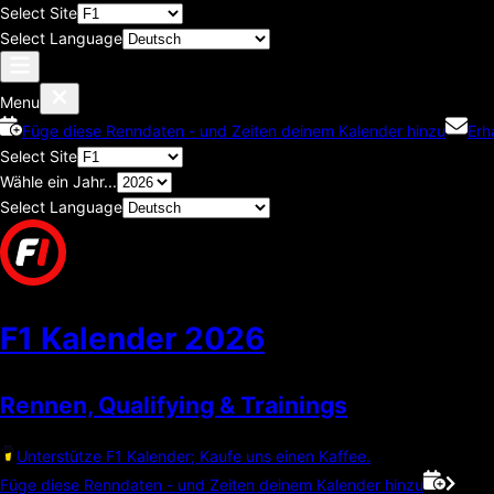
Select Site
Select Language
Menu
Füge diese Renndaten - und Zeiten deinem Kalender hinzu
Erh
Select Site
Wähle ein Jahr...
Select Language
F1 Kalender
2026
Rennen, Qualifying & Trainings
Unterstütze F1 Kalender; Kaufe uns einen Kaffee.
Füge diese Renndaten - und Zeiten deinem Kalender hinzu