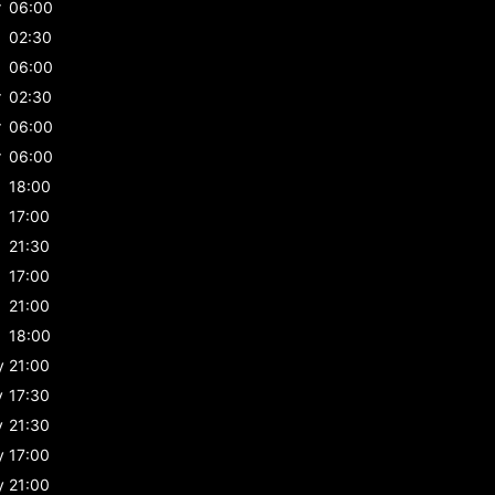
r
06:00
02:30
06:00
r
02:30
r
06:00
r
06:00
18:00
17:00
21:30
17:00
21:00
18:00
y
21:00
y
17:30
y
21:30
y
17:00
y
21:00