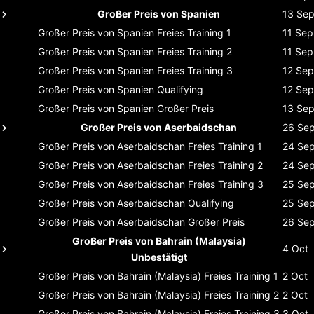
Großer Preis von Spanien
13 Se
Großer Preis von Spanien
Freies Training 1
11 Sep
Großer Preis von Spanien
Freies Training 2
11 Sep
Großer Preis von Spanien
Freies Training 3
12 Sep
Großer Preis von Spanien
Qualifying
12 Sep
Großer Preis von Spanien
Großer Preis
13 Se
Großer Preis von Aserbaidschan
26 Se
Großer Preis von Aserbaidschan
Freies Training 1
24 Se
Großer Preis von Aserbaidschan
Freies Training 2
24 Se
Großer Preis von Aserbaidschan
Freies Training 3
25 Se
Großer Preis von Aserbaidschan
Qualifying
25 Se
Großer Preis von Aserbaidschan
Großer Preis
26 Se
Großer Preis von Bahrain (Malaysia)
4 Oct
Unbestätigt
Großer Preis von Bahrain (Malaysia)
Freies Training 1
2 Oct
Großer Preis von Bahrain (Malaysia)
Freies Training 2
2 Oct
Großer Preis von Bahrain (Malaysia)
Freies Training 3
3 Oct