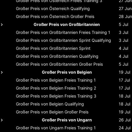
Großer Preis von Österreich
Freies Training 3
27 Jun
Großer Preis von Österreich
Qualifying
27 Jun
Großer Preis von Österreich
Großer Preis
28 Jun
Großer Preis von Großbritannien
5 Jul
Großer Preis von Großbritannien
Freies Training 1
3 Jul
Großer Preis von Großbritannien
Sprint Qualifying
3 Jul
Großer Preis von Großbritannien
Sprint
4 Jul
Großer Preis von Großbritannien
Qualifying
4 Jul
Großer Preis von Großbritannien
Großer Preis
5 Jul
Großer Preis von Belgien
19 Jul
Großer Preis von Belgien
Freies Training 1
17 Jul
Großer Preis von Belgien
Freies Training 2
17 Jul
Großer Preis von Belgien
Freies Training 3
18 Jul
Großer Preis von Belgien
Qualifying
18 Jul
Großer Preis von Belgien
Großer Preis
19 Jul
Großer Preis von Ungarn
26 Jul
Großer Preis von Ungarn
Freies Training 1
24 Jul