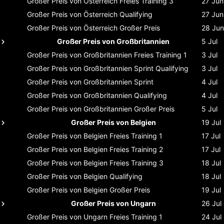
Großer Preis von Österreich
Freies Training 3
27 Jun
Großer Preis von Österreich
Qualifying
27 Jun
Großer Preis von Österreich
Großer Preis
28 Jun
Großer Preis von Großbritannien
5 Jul
Großer Preis von Großbritannien
Freies Training 1
3 Jul
Großer Preis von Großbritannien
Sprint Qualifying
3 Jul
Großer Preis von Großbritannien
Sprint
4 Jul
Großer Preis von Großbritannien
Qualifying
4 Jul
Großer Preis von Großbritannien
Großer Preis
5 Jul
Großer Preis von Belgien
19 Jul
Großer Preis von Belgien
Freies Training 1
17 Jul
Großer Preis von Belgien
Freies Training 2
17 Jul
Großer Preis von Belgien
Freies Training 3
18 Jul
Großer Preis von Belgien
Qualifying
18 Jul
Großer Preis von Belgien
Großer Preis
19 Jul
Großer Preis von Ungarn
26 Jul
Großer Preis von Ungarn
Freies Training 1
24 Jul