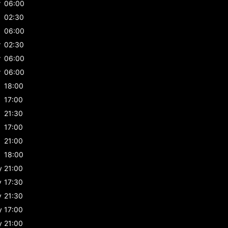
r
06:00
02:30
06:00
r
02:30
r
06:00
r
06:00
18:00
17:00
21:30
17:00
21:00
18:00
y
21:00
y
17:30
y
21:30
y
17:00
y
21:00