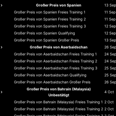
Großer Preis von Spanien
13 Se
Großer Preis von Spanien
Freies Training 1
11 Sep
Großer Preis von Spanien
Freies Training 2
11 Sep
Großer Preis von Spanien
Freies Training 3
12 Sep
Großer Preis von Spanien
Qualifying
12 Sep
Großer Preis von Spanien
Großer Preis
13 Se
Großer Preis von Aserbaidschan
26 Se
Großer Preis von Aserbaidschan
Freies Training 1
24 Se
Großer Preis von Aserbaidschan
Freies Training 2
24 Se
Großer Preis von Aserbaidschan
Freies Training 3
25 Se
Großer Preis von Aserbaidschan
Qualifying
25 Se
Großer Preis von Aserbaidschan
Großer Preis
26 Se
Großer Preis von Bahrain (Malaysia)
4 Oct
Unbestätigt
Großer Preis von Bahrain (Malaysia)
Freies Training 1
2 Oct
Großer Preis von Bahrain (Malaysia)
Freies Training 2
2 Oct
Großer Preis von Bahrain (Malaysia)
Freies Training 3
3 Oct