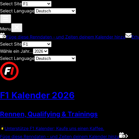
Select Site
Select Language
Menu
Füge diese Renndaten - und Zeiten deinem Kalender hinzu
Erh
Select Site
Wähle ein Jahr...
Select Language
F1 Kalender
2026
Rennen, Qualifying & Trainings
Unterstütze F1 Kalender; Kaufe uns einen Kaffee.
Füge diese Renndaten - und Zeiten deinem Kalender hinzu