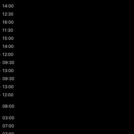
p
14:00
12:30
16:00
11:30
15:00
p
14:00
p
12:00
p
09:30
p
13:00
p
09:30
p
13:00
p
12:00
08:00
03:00
07:00
07:00