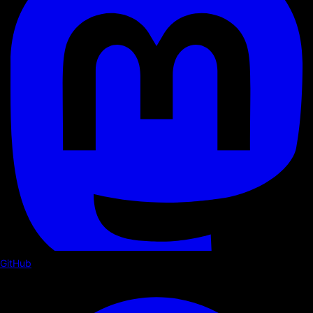
GitHub