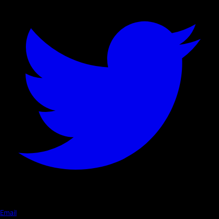
Email