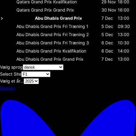
Qatars Grand Prix
Kvalifikation
29 Nov
18:00
Qatars Grand Prix
Grand Prix
30 Nov
16:00
Abu Dhabis Grand Prix
7 Dec
13:00
Abu Dhabis Grand Prix
Fri Træning 1
5 Dec
09:30
Abu Dhabis Grand Prix
Fri Træning 2
5 Dec
13:00
Abu Dhabis Grand Prix
Fri Træning 3
6 Dec
10:30
Abu Dhabis Grand Prix
Kvalifikation
6 Dec
14:00
Abu Dhabis Grand Prix
Grand Prix
7 Dec
13:00
Vælg sprog
Select Site
Vælg et år...
Bluesky