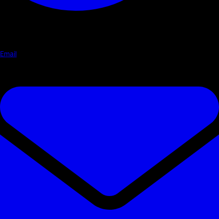
Email