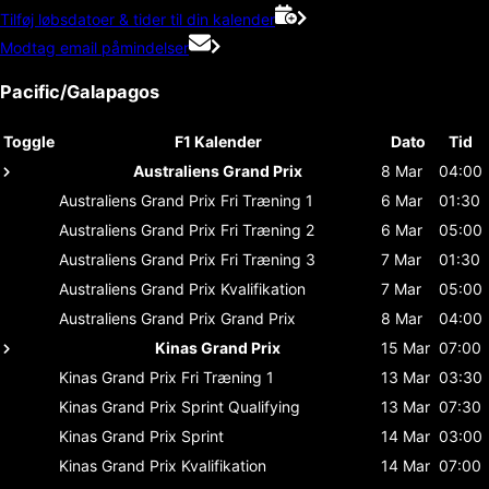
Tilføj løbsdatoer & tider til din kalender
Modtag email påmindelser
Pacific/Galapagos
Toggle
F1 Kalender
Dato
Tid
Australiens Grand Prix
8 Mar
04:00
Australiens Grand Prix
Fri Træning 1
6 Mar
01:30
Australiens Grand Prix
Fri Træning 2
6 Mar
05:00
Australiens Grand Prix
Fri Træning 3
7 Mar
01:30
Australiens Grand Prix
Kvalifikation
7 Mar
05:00
Australiens Grand Prix
Grand Prix
8 Mar
04:00
Kinas Grand Prix
15 Mar
07:00
Kinas Grand Prix
Fri Træning 1
13 Mar
03:30
Kinas Grand Prix
Sprint Qualifying
13 Mar
07:30
Kinas Grand Prix
Sprint
14 Mar
03:00
Kinas Grand Prix
Kvalifikation
14 Mar
07:00