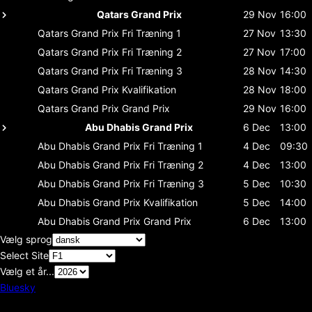
Qatars Grand Prix
29 Nov
16:00
Qatars Grand Prix
Fri Træning 1
27 Nov
13:30
Qatars Grand Prix
Fri Træning 2
27 Nov
17:00
Qatars Grand Prix
Fri Træning 3
28 Nov
14:30
Qatars Grand Prix
Kvalifikation
28 Nov
18:00
Qatars Grand Prix
Grand Prix
29 Nov
16:00
Abu Dhabis Grand Prix
6 Dec
13:00
Abu Dhabis Grand Prix
Fri Træning 1
4 Dec
09:30
Abu Dhabis Grand Prix
Fri Træning 2
4 Dec
13:00
Abu Dhabis Grand Prix
Fri Træning 3
5 Dec
10:30
Abu Dhabis Grand Prix
Kvalifikation
5 Dec
14:00
Abu Dhabis Grand Prix
Grand Prix
6 Dec
13:00
Vælg sprog
Select Site
Vælg et år...
Bluesky