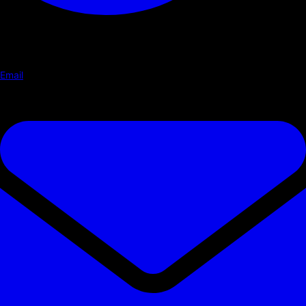
Email