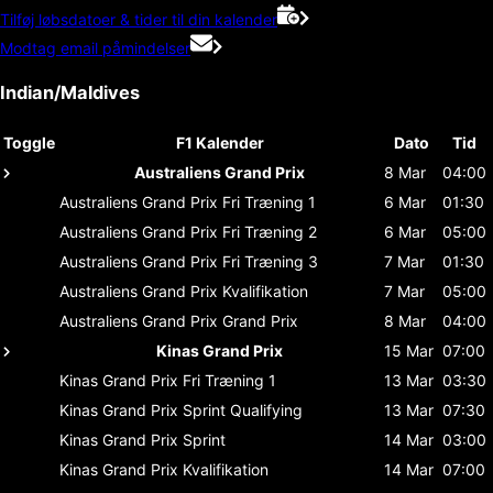
Tilføj løbsdatoer & tider til din kalender
Modtag email påmindelser
Indian/Maldives
Toggle
F1 Kalender
Dato
Tid
Australiens Grand Prix
8 Mar
04:00
Australiens Grand Prix
Fri Træning 1
6 Mar
01:30
Australiens Grand Prix
Fri Træning 2
6 Mar
05:00
Australiens Grand Prix
Fri Træning 3
7 Mar
01:30
Australiens Grand Prix
Kvalifikation
7 Mar
05:00
Australiens Grand Prix
Grand Prix
8 Mar
04:00
Kinas Grand Prix
15 Mar
07:00
Kinas Grand Prix
Fri Træning 1
13 Mar
03:30
Kinas Grand Prix
Sprint Qualifying
13 Mar
07:30
Kinas Grand Prix
Sprint
14 Mar
03:00
Kinas Grand Prix
Kvalifikation
14 Mar
07:00