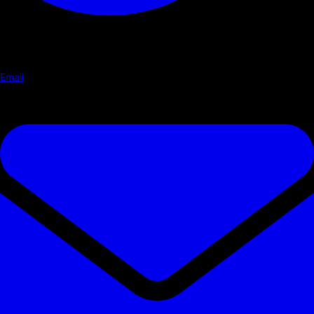
Email