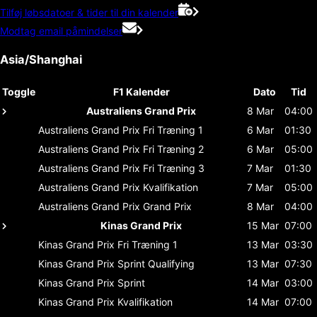
Tilføj løbsdatoer & tider til din kalender
Modtag email påmindelser
Asia/Shanghai
Toggle
F1 Kalender
Dato
Tid
Australiens Grand Prix
8 Mar
04:00
Australiens Grand Prix
Fri Træning 1
6 Mar
01:30
Australiens Grand Prix
Fri Træning 2
6 Mar
05:00
Australiens Grand Prix
Fri Træning 3
7 Mar
01:30
Australiens Grand Prix
Kvalifikation
7 Mar
05:00
Australiens Grand Prix
Grand Prix
8 Mar
04:00
Kinas Grand Prix
15 Mar
07:00
Kinas Grand Prix
Fri Træning 1
13 Mar
03:30
Kinas Grand Prix
Sprint Qualifying
13 Mar
07:30
Kinas Grand Prix
Sprint
14 Mar
03:00
Kinas Grand Prix
Kvalifikation
14 Mar
07:00