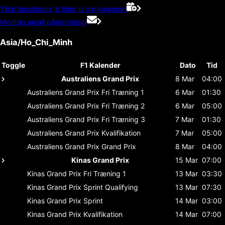
Tilføj løbsdatoer & tider til din kalender
Modtag email påmindelser
Asia/Ho_Chi_Minh
Toggle
F1 Kalender
Dato
Tid
Australiens Grand Prix
8 Mar
04:00
Australiens Grand Prix
Fri Træning 1
6 Mar
01:30
Australiens Grand Prix
Fri Træning 2
6 Mar
05:00
Australiens Grand Prix
Fri Træning 3
7 Mar
01:30
Australiens Grand Prix
Kvalifikation
7 Mar
05:00
Australiens Grand Prix
Grand Prix
8 Mar
04:00
Kinas Grand Prix
15 Mar
07:00
Kinas Grand Prix
Fri Træning 1
13 Mar
03:30
Kinas Grand Prix
Sprint Qualifying
13 Mar
07:30
Kinas Grand Prix
Sprint
14 Mar
03:00
Kinas Grand Prix
Kvalifikation
14 Mar
07:00