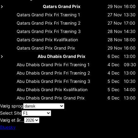
Qatars Grand Prix
29 Nov
16:00
Qatars Grand Prix
Fri Træning 1
27 Nov
13:30
Qatars Grand Prix
Fri Træning 2
27 Nov
17:00
Qatars Grand Prix
Fri Træning 3
28 Nov
14:30
Qatars Grand Prix
Kvalifikation
28 Nov
18:00
Qatars Grand Prix
Grand Prix
29 Nov
16:00
Abu Dhabis Grand Prix
6 Dec
13:00
Abu Dhabis Grand Prix
Fri Træning 1
4 Dec
09:30
Abu Dhabis Grand Prix
Fri Træning 2
4 Dec
13:00
Abu Dhabis Grand Prix
Fri Træning 3
5 Dec
10:30
Abu Dhabis Grand Prix
Kvalifikation
5 Dec
14:00
Abu Dhabis Grand Prix
Grand Prix
6 Dec
13:00
Vælg sprog
Select Site
Vælg et år...
Bluesky