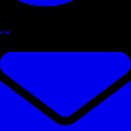
Email