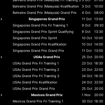
Bahrains Grand Prix (Malaysia)
Kvalifikation
3 Oct
10:00
Bahrains Grand Prix (Malaysia)
Grand Prix
4 Oct
08:00
Singapores Grand Prix
11 Oct
13:00
Singapores Grand Prix
Fri Træning 1
9 Oct
09:30
Singapores Grand Prix
Sprint Qualifying
9 Oct
13:30
Singapores Grand Prix
Sprint
10 Oct
10:00
Singapores Grand Prix
Kvalifikation
10 Oct
14:00
Singapores Grand Prix
Grand Prix
11 Oct
13:00
USAs Grand Prix
25 Oct
20:00
USAs Grand Prix
Fri Træning 1
23 Oct
18:30
USAs Grand Prix
Fri Træning 2
23 Oct
22:00
USAs Grand Prix
Fri Træning 3
24 Oct
18:30
USAs Grand Prix
Kvalifikation
24 Oct
22:00
USAs Grand Prix
Grand Prix
25 Oct
20:00
Mexicos Grand Prix
1 Nov
20:00
Mexicos Grand Prix
Fri Træning 1
30 Oct
18:30