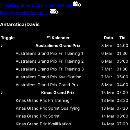
Tilføj løbsdatoer & tider til din kalender
Modtag email påmindelser
Antarctica/Davis
Toggle
F1 Kalender
Dato
Tid
Australiens Grand Prix
8 Mar
04:00
Australiens Grand Prix
Fri Træning 1
6 Mar
01:30
Australiens Grand Prix
Fri Træning 2
6 Mar
05:00
Australiens Grand Prix
Fri Træning 3
7 Mar
01:30
Australiens Grand Prix
Kvalifikation
7 Mar
05:00
Australiens Grand Prix
Grand Prix
8 Mar
04:00
Kinas Grand Prix
15 Mar
07:00
Kinas Grand Prix
Fri Træning 1
13 Mar
03:30
Kinas Grand Prix
Sprint Qualifying
13 Mar
07:30
Kinas Grand Prix
Sprint
14 Mar
03:00
Kinas Grand Prix
Kvalifikation
14 Mar
07:00