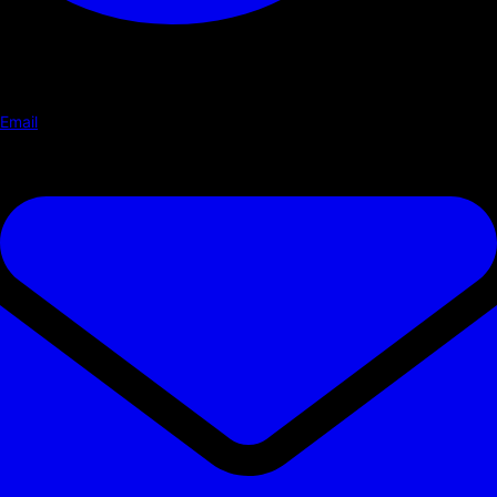
Email