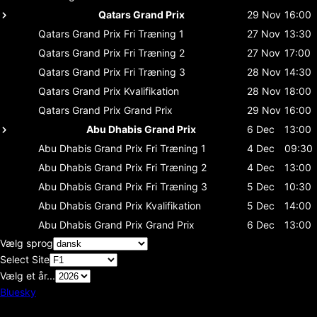
Qatars Grand Prix
29 Nov
16:00
Qatars Grand Prix
Fri Træning 1
27 Nov
13:30
Qatars Grand Prix
Fri Træning 2
27 Nov
17:00
Qatars Grand Prix
Fri Træning 3
28 Nov
14:30
Qatars Grand Prix
Kvalifikation
28 Nov
18:00
Qatars Grand Prix
Grand Prix
29 Nov
16:00
Abu Dhabis Grand Prix
6 Dec
13:00
Abu Dhabis Grand Prix
Fri Træning 1
4 Dec
09:30
Abu Dhabis Grand Prix
Fri Træning 2
4 Dec
13:00
Abu Dhabis Grand Prix
Fri Træning 3
5 Dec
10:30
Abu Dhabis Grand Prix
Kvalifikation
5 Dec
14:00
Abu Dhabis Grand Prix
Grand Prix
6 Dec
13:00
Vælg sprog
Select Site
Vælg et år...
Bluesky