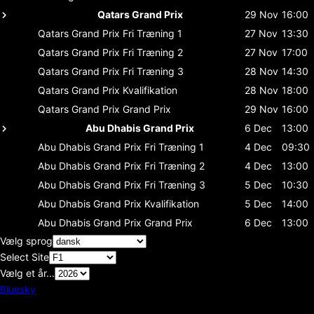
Qatars Grand Prix
29 Nov
16:00
Qatars Grand Prix
Fri Træning 1
27 Nov
13:30
Qatars Grand Prix
Fri Træning 2
27 Nov
17:00
Qatars Grand Prix
Fri Træning 3
28 Nov
14:30
Qatars Grand Prix
Kvalifikation
28 Nov
18:00
Qatars Grand Prix
Grand Prix
29 Nov
16:00
Abu Dhabis Grand Prix
6 Dec
13:00
Abu Dhabis Grand Prix
Fri Træning 1
4 Dec
09:30
Abu Dhabis Grand Prix
Fri Træning 2
4 Dec
13:00
Abu Dhabis Grand Prix
Fri Træning 3
5 Dec
10:30
Abu Dhabis Grand Prix
Kvalifikation
5 Dec
14:00
Abu Dhabis Grand Prix
Grand Prix
6 Dec
13:00
Vælg sprog
Select Site
Vælg et år...
Bluesky