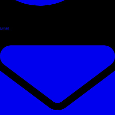
Email