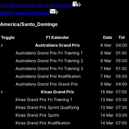
Tilføj løbsdatoer & tider til din kalender
Modtag email påmindelser
America/Santo_Domingo
Toggle
F1 Kalender
Dato
Tid
Australiens Grand Prix
8 Mar
04:00
Australiens Grand Prix
Fri Træning 1
6 Mar
01:30
Australiens Grand Prix
Fri Træning 2
6 Mar
05:00
Australiens Grand Prix
Fri Træning 3
7 Mar
01:30
Australiens Grand Prix
Kvalifikation
7 Mar
05:00
Australiens Grand Prix
Grand Prix
8 Mar
04:00
Kinas Grand Prix
15 Mar
07:00
Kinas Grand Prix
Fri Træning 1
13 Mar
03:30
Kinas Grand Prix
Sprint Qualifying
13 Mar
07:30
Kinas Grand Prix
Sprint
14 Mar
03:00
Kinas Grand Prix
Kvalifikation
14 Mar
07:00