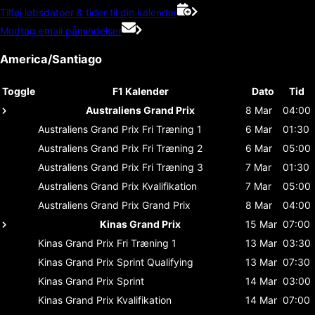
Tilføj løbsdatoer & tider til din kalender
Modtag email påmindelser
America/Santiago
Toggle
F1 Kalender
Dato
Tid
Australiens Grand Prix
8 Mar
04:00
Australiens Grand Prix
Fri Træning 1
6 Mar
01:30
Australiens Grand Prix
Fri Træning 2
6 Mar
05:00
Australiens Grand Prix
Fri Træning 3
7 Mar
01:30
Australiens Grand Prix
Kvalifikation
7 Mar
05:00
Australiens Grand Prix
Grand Prix
8 Mar
04:00
Kinas Grand Prix
15 Mar
07:00
Kinas Grand Prix
Fri Træning 1
13 Mar
03:30
Kinas Grand Prix
Sprint Qualifying
13 Mar
07:30
Kinas Grand Prix
Sprint
14 Mar
03:00
Kinas Grand Prix
Kvalifikation
14 Mar
07:00