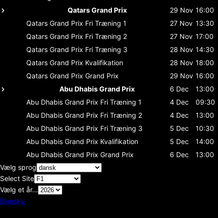
Qatars Grand Prix
29 Nov
16:00
Qatars Grand Prix
Fri Træning 1
27 Nov
13:30
Qatars Grand Prix
Fri Træning 2
27 Nov
17:00
Qatars Grand Prix
Fri Træning 3
28 Nov
14:30
Qatars Grand Prix
Kvalifikation
28 Nov
18:00
Qatars Grand Prix
Grand Prix
29 Nov
16:00
Abu Dhabis Grand Prix
6 Dec
13:00
Abu Dhabis Grand Prix
Fri Træning 1
4 Dec
09:30
Abu Dhabis Grand Prix
Fri Træning 2
4 Dec
13:00
Abu Dhabis Grand Prix
Fri Træning 3
5 Dec
10:30
Abu Dhabis Grand Prix
Kvalifikation
5 Dec
14:00
Abu Dhabis Grand Prix
Grand Prix
6 Dec
13:00
Vælg sprog
Select Site
Vælg et år...
Bluesky