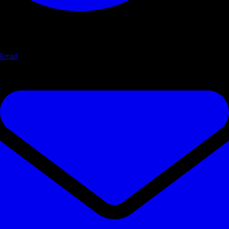
Email