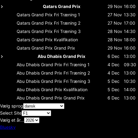
Qatars Grand Prix
29 Nov
16:00
Qatars Grand Prix
Fri Træning 1
27 Nov
13:30
Qatars Grand Prix
Fri Træning 2
27 Nov
17:00
Qatars Grand Prix
Fri Træning 3
28 Nov
14:30
Qatars Grand Prix
Kvalifikation
28 Nov
18:00
Qatars Grand Prix
Grand Prix
29 Nov
16:00
Abu Dhabis Grand Prix
6 Dec
13:00
Abu Dhabis Grand Prix
Fri Træning 1
4 Dec
09:30
Abu Dhabis Grand Prix
Fri Træning 2
4 Dec
13:00
Abu Dhabis Grand Prix
Fri Træning 3
5 Dec
10:30
Abu Dhabis Grand Prix
Kvalifikation
5 Dec
14:00
Abu Dhabis Grand Prix
Grand Prix
6 Dec
13:00
Vælg sprog
Select Site
Vælg et år...
Bluesky