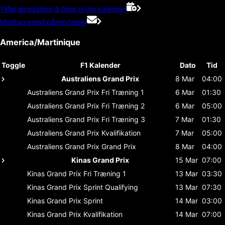
Tilføj løbsdatoer & tider til din kalender
Modtag email påmindelser
America/Martinique
Toggle
F1 Kalender
Dato
Tid
Australiens Grand Prix
8 Mar
04:00
Australiens Grand Prix
Fri Træning 1
6 Mar
01:30
Australiens Grand Prix
Fri Træning 2
6 Mar
05:00
Australiens Grand Prix
Fri Træning 3
7 Mar
01:30
Australiens Grand Prix
Kvalifikation
7 Mar
05:00
Australiens Grand Prix
Grand Prix
8 Mar
04:00
Kinas Grand Prix
15 Mar
07:00
Kinas Grand Prix
Fri Træning 1
13 Mar
03:30
Kinas Grand Prix
Sprint Qualifying
13 Mar
07:30
Kinas Grand Prix
Sprint
14 Mar
03:00
Kinas Grand Prix
Kvalifikation
14 Mar
07:00