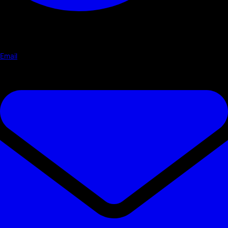
Email