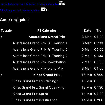
Tilføj løbsdatoer & tider til din kalender
Modtag email påmindelser
America/Iqaluit
Toggle
F1 Kalender
Dato
Tid
Australiens Grand Prix
8 Mar
04:00
Australiens Grand Prix
Fri Træning 1
6 Mar
01:30
Australiens Grand Prix
Fri Træning 2
6 Mar
05:00
Australiens Grand Prix
Fri Træning 3
7 Mar
01:30
Australiens Grand Prix
Kvalifikation
7 Mar
05:00
Australiens Grand Prix
Grand Prix
8 Mar
04:00
Kinas Grand Prix
15 Mar
07:00
Kinas Grand Prix
Fri Træning 1
13 Mar
03:30
Kinas Grand Prix
Sprint Qualifying
13 Mar
07:30
Kinas Grand Prix
Sprint
14 Mar
03:00
Kinas Grand Prix
Kvalifikation
14 Mar
07:00