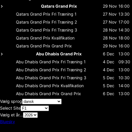
Qatars Grand Prix
29 Nov
16:00
Qatars Grand Prix
Fri Træning 1
27 Nov
13:30
Qatars Grand Prix
Fri Træning 2
27 Nov
17:00
Qatars Grand Prix
Fri Træning 3
28 Nov
14:30
Qatars Grand Prix
Kvalifikation
28 Nov
18:00
Qatars Grand Prix
Grand Prix
29 Nov
16:00
Abu Dhabis Grand Prix
6 Dec
13:00
Abu Dhabis Grand Prix
Fri Træning 1
4 Dec
09:30
Abu Dhabis Grand Prix
Fri Træning 2
4 Dec
13:00
Abu Dhabis Grand Prix
Fri Træning 3
5 Dec
10:30
Abu Dhabis Grand Prix
Kvalifikation
5 Dec
14:00
Abu Dhabis Grand Prix
Grand Prix
6 Dec
13:00
Vælg sprog
Select Site
Vælg et år...
Bluesky