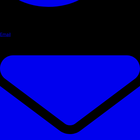
Email