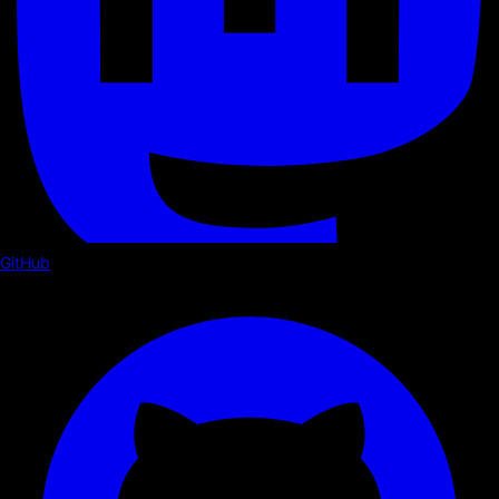
GitHub