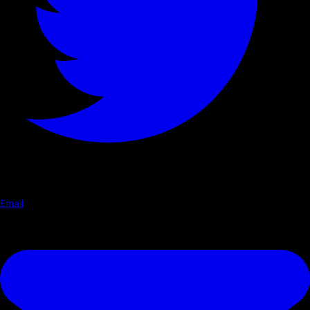
Email