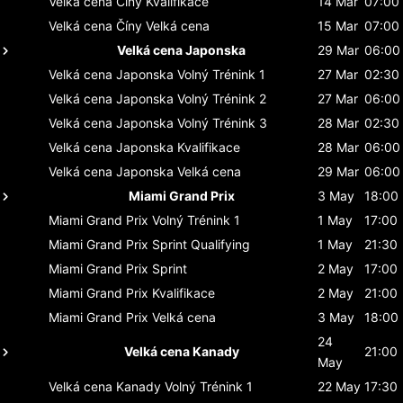
Velká cena Číny
Kvalifikace
14 Mar
07:00
Velká cena Číny
Velká cena
15 Mar
07:00
Velká cena Japonska
29 Mar
06:00
Velká cena Japonska
Volný Trénink 1
27 Mar
02:30
Velká cena Japonska
Volný Trénink 2
27 Mar
06:00
Velká cena Japonska
Volný Trénink 3
28 Mar
02:30
Velká cena Japonska
Kvalifikace
28 Mar
06:00
Velká cena Japonska
Velká cena
29 Mar
06:00
Miami Grand Prix
3 May
18:00
Miami Grand Prix
Volný Trénink 1
1 May
17:00
Miami Grand Prix
Sprint Qualifying
1 May
21:30
Miami Grand Prix
Sprint
2 May
17:00
Miami Grand Prix
Kvalifikace
2 May
21:00
Miami Grand Prix
Velká cena
3 May
18:00
24
Velká cena Kanady
21:00
May
Velká cena Kanady
Volný Trénink 1
22 May
17:30