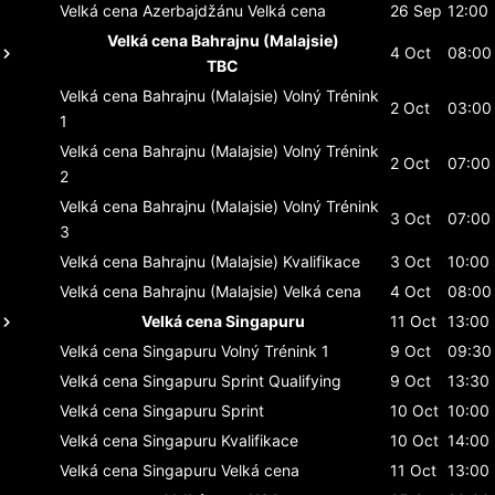
Velká cena Azerbajdžánu
Velká cena
26 Sep
12:00
Velká cena Bahrajnu (Malajsie)
4 Oct
08:00
TBC
Velká cena Bahrajnu (Malajsie)
Volný Trénink
2 Oct
03:00
1
Velká cena Bahrajnu (Malajsie)
Volný Trénink
2 Oct
07:00
2
Velká cena Bahrajnu (Malajsie)
Volný Trénink
3 Oct
07:00
3
Velká cena Bahrajnu (Malajsie)
Kvalifikace
3 Oct
10:00
Velká cena Bahrajnu (Malajsie)
Velká cena
4 Oct
08:00
Velká cena Singapuru
11 Oct
13:00
Velká cena Singapuru
Volný Trénink 1
9 Oct
09:30
Velká cena Singapuru
Sprint Qualifying
9 Oct
13:30
Velká cena Singapuru
Sprint
10 Oct
10:00
Velká cena Singapuru
Kvalifikace
10 Oct
14:00
Velká cena Singapuru
Velká cena
11 Oct
13:00