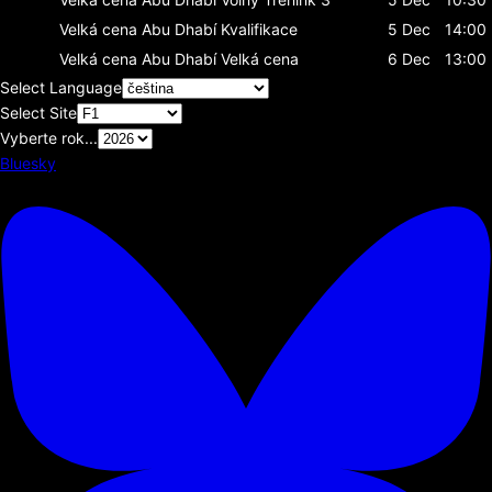
Velká cena Abu Dhabí
Kvalifikace
5 Dec
14:00
Velká cena Abu Dhabí
Velká cena
6 Dec
13:00
Select Language
Select Site
Vyberte rok...
Bluesky