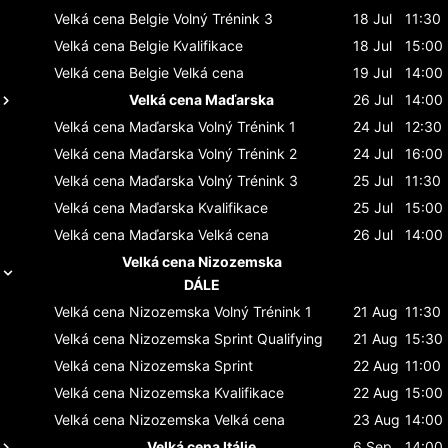
Velká cena Belgie
Volný Trénink 3
18 Jul
11:30
Velká cena Belgie
Kvalifikace
18 Jul
15:00
Velká cena Belgie
Velká cena
19 Jul
14:00
Velká cena Maďarska
26 Jul
14:00
Velká cena Maďarska
Volný Trénink 1
24 Jul
12:30
Velká cena Maďarska
Volný Trénink 2
24 Jul
16:00
Velká cena Maďarska
Volný Trénink 3
25 Jul
11:30
Velká cena Maďarska
Kvalifikace
25 Jul
15:00
Velká cena Maďarska
Velká cena
26 Jul
14:00
Velká cena Nizozemska
DÁLE
Velká cena Nizozemska
Volný Trénink 1
21 Aug
11:30
Velká cena Nizozemska
Sprint Qualifying
21 Aug
15:30
Velká cena Nizozemska
Sprint
22 Aug
11:00
Velká cena Nizozemska
Kvalifikace
22 Aug
15:00
Velká cena Nizozemska
Velká cena
23 Aug
14:00
Velká cena Itálie
6 Sep
14:00