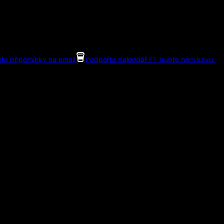
jte připomínky na email
Podpořte Kalendář F1, kupte nám kávu.