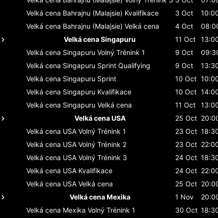
Velká cena Bahrajnu (Malajsie)
Kvalifikace
3 Oct
10:0
Velká cena Bahrajnu (Malajsie)
Velká cena
4 Oct
08:0
Velká cena Singapuru
11 Oct
13:0
Velká cena Singapuru
Volný Trénink 1
9 Oct
09:3
Velká cena Singapuru
Sprint Qualifying
9 Oct
13:3
Velká cena Singapuru
Sprint
10 Oct
10:0
Velká cena Singapuru
Kvalifikace
10 Oct
14:0
Velká cena Singapuru
Velká cena
11 Oct
13:0
Velká cena USA
25 Oct
20:0
Velká cena USA
Volný Trénink 1
23 Oct
18:3
Velká cena USA
Volný Trénink 2
23 Oct
22:0
Velká cena USA
Volný Trénink 3
24 Oct
18:3
Velká cena USA
Kvalifikace
24 Oct
22:0
Velká cena USA
Velká cena
25 Oct
20:0
Velká cena Mexika
1 Nov
20:0
Velká cena Mexika
Volný Trénink 1
30 Oct
18:3