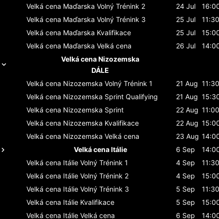
Velká cena Maďarska
Volný Trénink 2
24 Jul
16:0
Velká cena Maďarska
Volný Trénink 3
25 Jul
11:3
Velká cena Maďarska
Kvalifikace
25 Jul
15:0
Velká cena Maďarska
Velká cena
26 Jul
14:0
Velká cena Nizozemska
DÁLE
Velká cena Nizozemska
Volný Trénink 1
21 Aug
11:3
Velká cena Nizozemska
Sprint Qualifying
21 Aug
15:3
Velká cena Nizozemska
Sprint
22 Aug
11:0
Velká cena Nizozemska
Kvalifikace
22 Aug
15:0
Velká cena Nizozemska
Velká cena
23 Aug
14:0
Velká cena Itálie
6 Sep
14:0
Velká cena Itálie
Volný Trénink 1
4 Sep
11:3
Velká cena Itálie
Volný Trénink 2
4 Sep
15:0
Velká cena Itálie
Volný Trénink 3
5 Sep
11:3
Velká cena Itálie
Kvalifikace
5 Sep
15:0
Velká cena Itálie
Velká cena
6 Sep
14:0