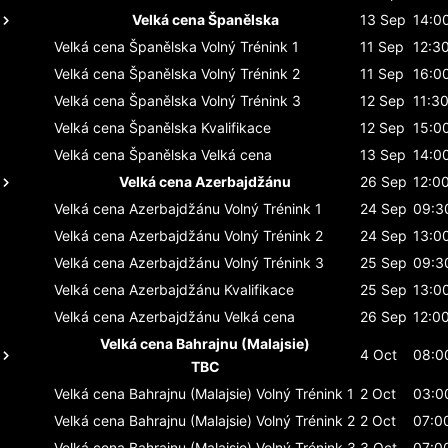
Velká cena Španělska
13 Sep
14:0
Velká cena Španělska
Volný Trénink 1
11 Sep
12:3
Velká cena Španělska
Volný Trénink 2
11 Sep
16:0
Velká cena Španělska
Volný Trénink 3
12 Sep
11:3
Velká cena Španělska
Kvalifikace
12 Sep
15:0
Velká cena Španělska
Velká cena
13 Sep
14:0
Velká cena Azerbajdžánu
26 Sep
12:0
Velká cena Azerbajdžánu
Volný Trénink 1
24 Sep
09:3
Velká cena Azerbajdžánu
Volný Trénink 2
24 Sep
13:0
Velká cena Azerbajdžánu
Volný Trénink 3
25 Sep
09:3
Velká cena Azerbajdžánu
Kvalifikace
25 Sep
13:0
Velká cena Azerbajdžánu
Velká cena
26 Sep
12:0
Velká cena Bahrajnu (Malajsie)
4 Oct
08:0
TBC
Velká cena Bahrajnu (Malajsie)
Volný Trénink 1
2 Oct
03:0
Velká cena Bahrajnu (Malajsie)
Volný Trénink 2
2 Oct
07:0
Velká cena Bahrajnu (Malajsie)
Volný Trénink 3
3 Oct
07:0