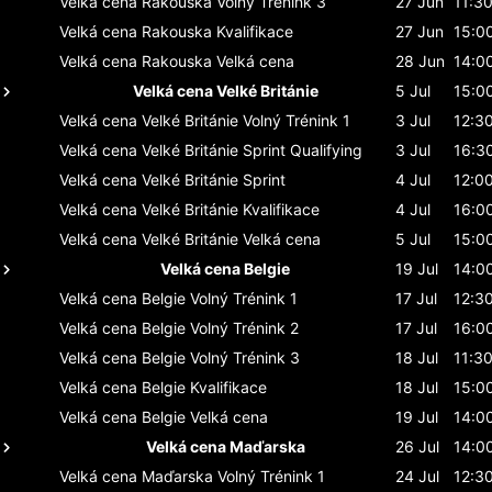
Velká cena Rakouska
Volný Trénink 3
27 Jun
11:3
Velká cena Rakouska
Kvalifikace
27 Jun
15:0
Velká cena Rakouska
Velká cena
28 Jun
14:0
Velká cena Velké Británie
5 Jul
15:0
Velká cena Velké Británie
Volný Trénink 1
3 Jul
12:3
Velká cena Velké Británie
Sprint Qualifying
3 Jul
16:3
Velká cena Velké Británie
Sprint
4 Jul
12:0
Velká cena Velké Británie
Kvalifikace
4 Jul
16:0
Velká cena Velké Británie
Velká cena
5 Jul
15:0
Velká cena Belgie
19 Jul
14:0
Velká cena Belgie
Volný Trénink 1
17 Jul
12:3
Velká cena Belgie
Volný Trénink 2
17 Jul
16:0
Velká cena Belgie
Volný Trénink 3
18 Jul
11:3
Velká cena Belgie
Kvalifikace
18 Jul
15:0
Velká cena Belgie
Velká cena
19 Jul
14:0
Velká cena Maďarska
26 Jul
14:0
Velká cena Maďarska
Volný Trénink 1
24 Jul
12:3