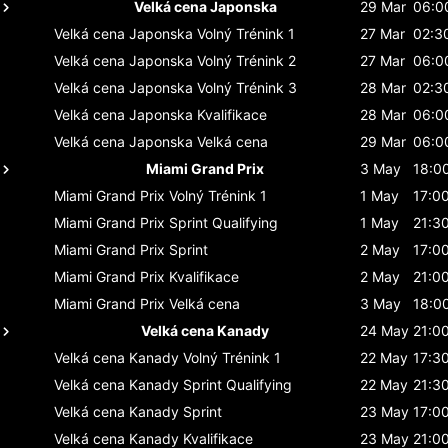
Velká cena Japonska
29 Mar
06:0
Velká cena Japonska
Volný Trénink 1
27 Mar
02:3
Velká cena Japonska
Volný Trénink 2
27 Mar
06:0
Velká cena Japonska
Volný Trénink 3
28 Mar
02:3
Velká cena Japonska
Kvalifikace
28 Mar
06:0
Velká cena Japonska
Velká cena
29 Mar
06:0
Miami Grand Prix
3 May
18:0
Miami Grand Prix
Volný Trénink 1
1 May
17:0
Miami Grand Prix
Sprint Qualifying
1 May
21:3
Miami Grand Prix
Sprint
2 May
17:0
Miami Grand Prix
Kvalifikace
2 May
21:0
Miami Grand Prix
Velká cena
3 May
18:0
Velká cena Kanady
24 May
21:0
Velká cena Kanady
Volný Trénink 1
22 May
17:3
Velká cena Kanady
Sprint Qualifying
22 May
21:3
Velká cena Kanady
Sprint
23 May
17:0
Velká cena Kanady
Kvalifikace
23 May
21:0