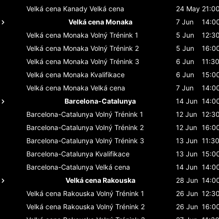
Velká cena Kanady
Velká cena
24 May
21:0
Velká cena Monaka
7 Jun
14:0
Velká cena Monaka
Volný Trénink 1
5 Jun
12:3
Velká cena Monaka
Volný Trénink 2
5 Jun
16:0
Velká cena Monaka
Volný Trénink 3
6 Jun
11:3
Velká cena Monaka
Kvalifikace
6 Jun
15:0
Velká cena Monaka
Velká cena
7 Jun
14:0
Barcelona-Catalunya
14 Jun
14:0
Barcelona-Catalunya
Volný Trénink 1
12 Jun
12:3
Barcelona-Catalunya
Volný Trénink 2
12 Jun
16:0
Barcelona-Catalunya
Volný Trénink 3
13 Jun
11:3
Barcelona-Catalunya
Kvalifikace
13 Jun
15:0
Barcelona-Catalunya
Velká cena
14 Jun
14:0
Velká cena Rakouska
28 Jun
14:0
Velká cena Rakouska
Volný Trénink 1
26 Jun
12:3
Velká cena Rakouska
Volný Trénink 2
26 Jun
16:0