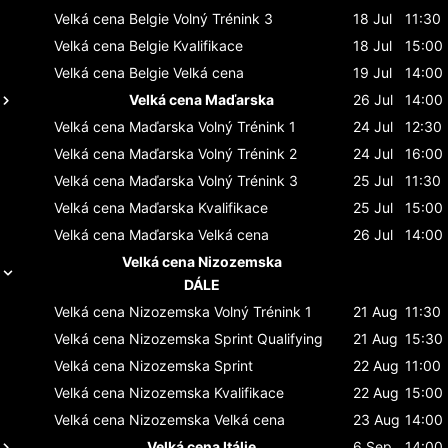
Velká cena Belgie
Volný Trénink 3
18 Jul
11:30
Velká cena Belgie
Kvalifikace
18 Jul
15:00
Velká cena Belgie
Velká cena
19 Jul
14:00
Velká cena Maďarska
26 Jul
14:00
Velká cena Maďarska
Volný Trénink 1
24 Jul
12:30
Velká cena Maďarska
Volný Trénink 2
24 Jul
16:00
Velká cena Maďarska
Volný Trénink 3
25 Jul
11:30
Velká cena Maďarska
Kvalifikace
25 Jul
15:00
Velká cena Maďarska
Velká cena
26 Jul
14:00
Velká cena Nizozemska
DÁLE
Velká cena Nizozemska
Volný Trénink 1
21 Aug
11:30
Velká cena Nizozemska
Sprint Qualifying
21 Aug
15:30
Velká cena Nizozemska
Sprint
22 Aug
11:00
Velká cena Nizozemska
Kvalifikace
22 Aug
15:00
Velká cena Nizozemska
Velká cena
23 Aug
14:00
Velká cena Itálie
6 Sep
14:00