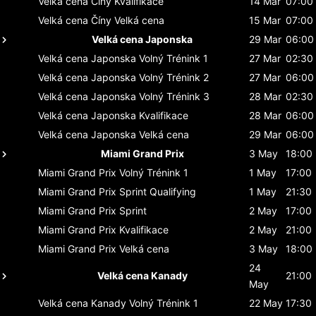
Velká cena Číny
Kvalifikace
14 Mar
07:00
Velká cena Číny
Velká cena
15 Mar
07:00
Velká cena Japonska
29 Mar
06:00
Velká cena Japonska
Volný Trénink 1
27 Mar
02:30
Velká cena Japonska
Volný Trénink 2
27 Mar
06:00
Velká cena Japonska
Volný Trénink 3
28 Mar
02:30
Velká cena Japonska
Kvalifikace
28 Mar
06:00
Velká cena Japonska
Velká cena
29 Mar
06:00
Miami Grand Prix
3 May
18:00
Miami Grand Prix
Volný Trénink 1
1 May
17:00
Miami Grand Prix
Sprint Qualifying
1 May
21:30
Miami Grand Prix
Sprint
2 May
17:00
Miami Grand Prix
Kvalifikace
2 May
21:00
Miami Grand Prix
Velká cena
3 May
18:00
24
Velká cena Kanady
21:00
May
Velká cena Kanady
Volný Trénink 1
22 May
17:30