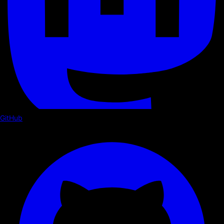
GitHub