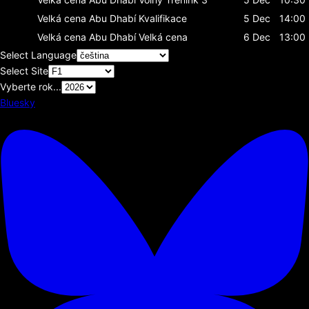
Velká cena Abu Dhabí
Kvalifikace
5 Dec
14:00
Velká cena Abu Dhabí
Velká cena
6 Dec
13:00
Select Language
Select Site
Vyberte rok...
Bluesky