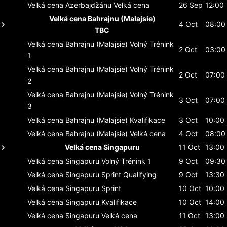
Velká cena Azerbajdžánu
Velká cena
26 Sep
12:00
Velká cena Bahrajnu (Malajsie)
4 Oct
08:00
TBC
Velká cena Bahrajnu (Malajsie)
Volný Trénink
2 Oct
03:00
1
Velká cena Bahrajnu (Malajsie)
Volný Trénink
2 Oct
07:00
2
Velká cena Bahrajnu (Malajsie)
Volný Trénink
3 Oct
07:00
3
Velká cena Bahrajnu (Malajsie)
Kvalifikace
3 Oct
10:00
Velká cena Bahrajnu (Malajsie)
Velká cena
4 Oct
08:00
Velká cena Singapuru
11 Oct
13:00
Velká cena Singapuru
Volný Trénink 1
9 Oct
09:30
Velká cena Singapuru
Sprint Qualifying
9 Oct
13:30
Velká cena Singapuru
Sprint
10 Oct
10:00
Velká cena Singapuru
Kvalifikace
10 Oct
14:00
Velká cena Singapuru
Velká cena
11 Oct
13:00