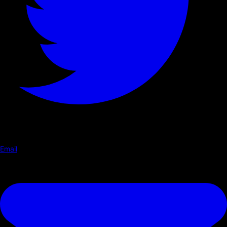
Email