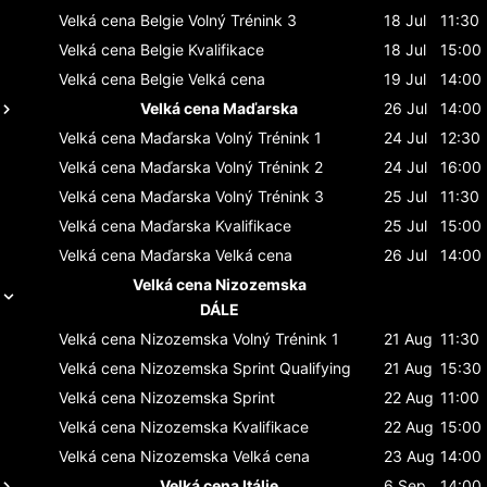
Velká cena Belgie
Volný Trénink 3
18 Jul
11:30
Velká cena Belgie
Kvalifikace
18 Jul
15:00
Velká cena Belgie
Velká cena
19 Jul
14:00
Velká cena Maďarska
26 Jul
14:00
Velká cena Maďarska
Volný Trénink 1
24 Jul
12:30
Velká cena Maďarska
Volný Trénink 2
24 Jul
16:00
Velká cena Maďarska
Volný Trénink 3
25 Jul
11:30
Velká cena Maďarska
Kvalifikace
25 Jul
15:00
Velká cena Maďarska
Velká cena
26 Jul
14:00
Velká cena Nizozemska
DÁLE
Velká cena Nizozemska
Volný Trénink 1
21 Aug
11:30
Velká cena Nizozemska
Sprint Qualifying
21 Aug
15:30
Velká cena Nizozemska
Sprint
22 Aug
11:00
Velká cena Nizozemska
Kvalifikace
22 Aug
15:00
Velká cena Nizozemska
Velká cena
23 Aug
14:00
Velká cena Itálie
6 Sep
14:00