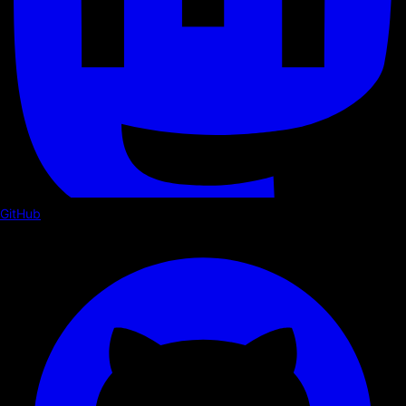
GitHub