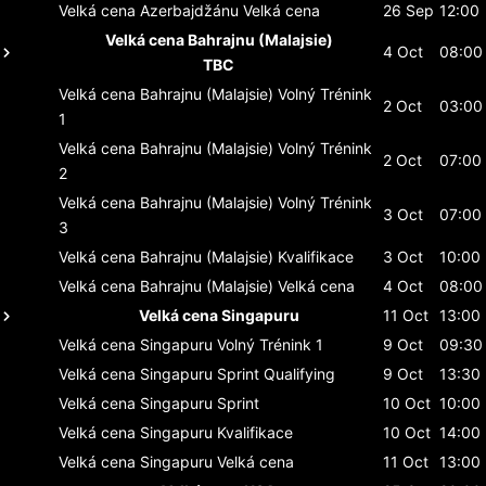
Velká cena Azerbajdžánu
Velká cena
26 Sep
12:00
Velká cena Bahrajnu (Malajsie)
4 Oct
08:00
TBC
Velká cena Bahrajnu (Malajsie)
Volný Trénink
2 Oct
03:00
1
Velká cena Bahrajnu (Malajsie)
Volný Trénink
2 Oct
07:00
2
Velká cena Bahrajnu (Malajsie)
Volný Trénink
3 Oct
07:00
3
Velká cena Bahrajnu (Malajsie)
Kvalifikace
3 Oct
10:00
Velká cena Bahrajnu (Malajsie)
Velká cena
4 Oct
08:00
Velká cena Singapuru
11 Oct
13:00
Velká cena Singapuru
Volný Trénink 1
9 Oct
09:30
Velká cena Singapuru
Sprint Qualifying
9 Oct
13:30
Velká cena Singapuru
Sprint
10 Oct
10:00
Velká cena Singapuru
Kvalifikace
10 Oct
14:00
Velká cena Singapuru
Velká cena
11 Oct
13:00