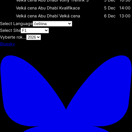
Velká cena Abu Dhabí
Kvalifikace
5 Dec
14:00
Velká cena Abu Dhabí
Velká cena
6 Dec
13:00
Select Language
Select Site
Vyberte rok...
Bluesky