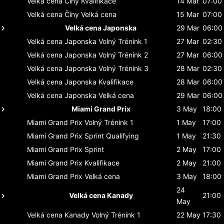
Velká cena Číny
Kvalifikace
14 Mar
07:00
Velká cena Číny
Velká cena
15 Mar
07:00
Velká cena Japonska
29 Mar
06:00
Velká cena Japonska
Volný Trénink 1
27 Mar
02:30
Velká cena Japonska
Volný Trénink 2
27 Mar
06:00
Velká cena Japonska
Volný Trénink 3
28 Mar
02:30
Velká cena Japonska
Kvalifikace
28 Mar
06:00
Velká cena Japonska
Velká cena
29 Mar
06:00
Miami Grand Prix
3 May
18:00
Miami Grand Prix
Volný Trénink 1
1 May
17:00
Miami Grand Prix
Sprint Qualifying
1 May
21:30
Miami Grand Prix
Sprint
2 May
17:00
Miami Grand Prix
Kvalifikace
2 May
21:00
Miami Grand Prix
Velká cena
3 May
18:00
24
Velká cena Kanady
21:00
May
Velká cena Kanady
Volný Trénink 1
22 May
17:30