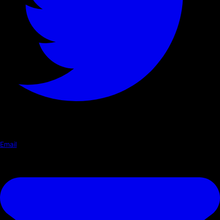
Email