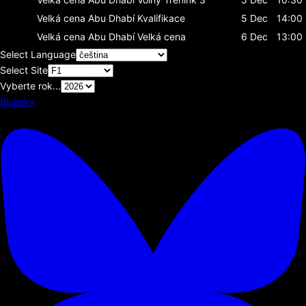
Velká cena Abu Dhabí
Kvalifikace
5 Dec
14:00
Velká cena Abu Dhabí
Velká cena
6 Dec
13:00
Select Language
Select Site
Vyberte rok...
Bluesky