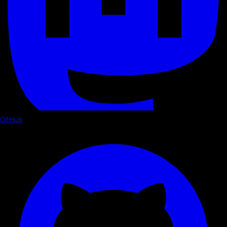
GitHub