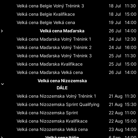
Velká cena Belgie
Volný Trénink 3
18 Jul
11:30
Velká cena Belgie
Kvalifikace
18 Jul
15:00
Velká cena Belgie
Velká cena
19 Jul
14:00
Velká cena Maďarska
26 Jul
14:00
Velká cena Maďarska
Volný Trénink 1
24 Jul
12:30
Velká cena Maďarska
Volný Trénink 2
24 Jul
16:00
Velká cena Maďarska
Volný Trénink 3
25 Jul
11:30
Velká cena Maďarska
Kvalifikace
25 Jul
15:00
Velká cena Maďarska
Velká cena
26 Jul
14:00
Velká cena Nizozemska
DÁLE
Velká cena Nizozemska
Volný Trénink 1
21 Aug
11:30
Velká cena Nizozemska
Sprint Qualifying
21 Aug
15:30
Velká cena Nizozemska
Sprint
22 Aug
11:00
Velká cena Nizozemska
Kvalifikace
22 Aug
15:00
Velká cena Nizozemska
Velká cena
23 Aug
14:00
Velká cena Itálie
6 Sep
14:00