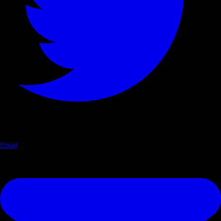
Email