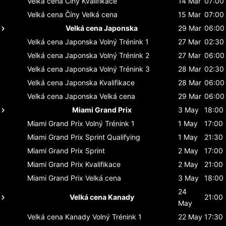
Velká cena Číny
Kvalifikace
14 Mar
07:00
Velká cena Číny
Velká cena
15 Mar
07:00
Velká cena Japonska
29 Mar
06:00
Velká cena Japonska
Volný Trénink 1
27 Mar
02:30
Velká cena Japonska
Volný Trénink 2
27 Mar
06:00
Velká cena Japonska
Volný Trénink 3
28 Mar
02:30
Velká cena Japonska
Kvalifikace
28 Mar
06:00
Velká cena Japonska
Velká cena
29 Mar
06:00
Miami Grand Prix
3 May
18:00
Miami Grand Prix
Volný Trénink 1
1 May
17:00
Miami Grand Prix
Sprint Qualifying
1 May
21:30
Miami Grand Prix
Sprint
2 May
17:00
Miami Grand Prix
Kvalifikace
2 May
21:00
Miami Grand Prix
Velká cena
3 May
18:00
24
Velká cena Kanady
21:00
May
Velká cena Kanady
Volný Trénink 1
22 May
17:30