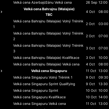
Velká cena Azerbajdžánu
Velká cena
26 Sep
12:00
Velká cena Bahrajnu (Malajsie)
4 Oct
08:00
TBC
Velká cena Bahrajnu (Malajsie)
Volný Trénink
2 Oct
03:00
1
Velká cena Bahrajnu (Malajsie)
Volný Trénink
2 Oct
07:00
2
Velká cena Bahrajnu (Malajsie)
Volný Trénink
3 Oct
07:00
3
Velká cena Bahrajnu (Malajsie)
Kvalifikace
3 Oct
10:00
Velká cena Bahrajnu (Malajsie)
Velká cena
4 Oct
08:00
Velká cena Singapuru
11 Oct
13:00
Velká cena Singapuru
Volný Trénink 1
9 Oct
09:30
Velká cena Singapuru
Sprint Qualifying
9 Oct
13:30
Velká cena Singapuru
Sprint
10 Oct
10:00
Velká cena Singapuru
Kvalifikace
10 Oct
14:00
Velká cena Singapuru
Velká cena
11 Oct
13:00