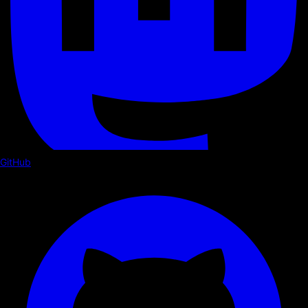
GitHub