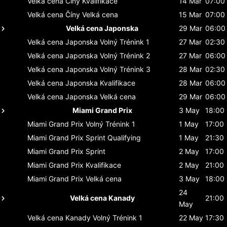
Velká cena Číny
Kvalifikace
14 Mar
07:00
Velká cena Číny
Velká cena
15 Mar
07:00
Velká cena Japonska
29 Mar
06:00
Velká cena Japonska
Volný Trénink 1
27 Mar
02:30
Velká cena Japonska
Volný Trénink 2
27 Mar
06:00
Velká cena Japonska
Volný Trénink 3
28 Mar
02:30
Velká cena Japonska
Kvalifikace
28 Mar
06:00
Velká cena Japonska
Velká cena
29 Mar
06:00
Miami Grand Prix
3 May
18:00
Miami Grand Prix
Volný Trénink 1
1 May
17:00
Miami Grand Prix
Sprint Qualifying
1 May
21:30
Miami Grand Prix
Sprint
2 May
17:00
Miami Grand Prix
Kvalifikace
2 May
21:00
Miami Grand Prix
Velká cena
3 May
18:00
24
Velká cena Kanady
21:00
May
Velká cena Kanady
Volný Trénink 1
22 May
17:30