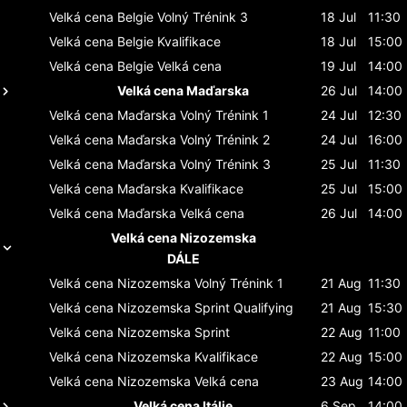
Velká cena Belgie
Volný Trénink 3
18 Jul
11:30
Velká cena Belgie
Kvalifikace
18 Jul
15:00
Velká cena Belgie
Velká cena
19 Jul
14:00
Velká cena Maďarska
26 Jul
14:00
Velká cena Maďarska
Volný Trénink 1
24 Jul
12:30
Velká cena Maďarska
Volný Trénink 2
24 Jul
16:00
Velká cena Maďarska
Volný Trénink 3
25 Jul
11:30
Velká cena Maďarska
Kvalifikace
25 Jul
15:00
Velká cena Maďarska
Velká cena
26 Jul
14:00
Velká cena Nizozemska
DÁLE
Velká cena Nizozemska
Volný Trénink 1
21 Aug
11:30
Velká cena Nizozemska
Sprint Qualifying
21 Aug
15:30
Velká cena Nizozemska
Sprint
22 Aug
11:00
Velká cena Nizozemska
Kvalifikace
22 Aug
15:00
Velká cena Nizozemska
Velká cena
23 Aug
14:00
Velká cena Itálie
6 Sep
14:00