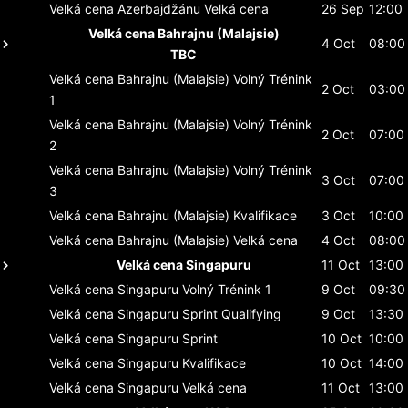
Velká cena Azerbajdžánu
Velká cena
26 Sep
12:00
Velká cena Bahrajnu (Malajsie)
4 Oct
08:00
TBC
Velká cena Bahrajnu (Malajsie)
Volný Trénink
2 Oct
03:00
1
Velká cena Bahrajnu (Malajsie)
Volný Trénink
2 Oct
07:00
2
Velká cena Bahrajnu (Malajsie)
Volný Trénink
3 Oct
07:00
3
Velká cena Bahrajnu (Malajsie)
Kvalifikace
3 Oct
10:00
Velká cena Bahrajnu (Malajsie)
Velká cena
4 Oct
08:00
Velká cena Singapuru
11 Oct
13:00
Velká cena Singapuru
Volný Trénink 1
9 Oct
09:30
Velká cena Singapuru
Sprint Qualifying
9 Oct
13:30
Velká cena Singapuru
Sprint
10 Oct
10:00
Velká cena Singapuru
Kvalifikace
10 Oct
14:00
Velká cena Singapuru
Velká cena
11 Oct
13:00