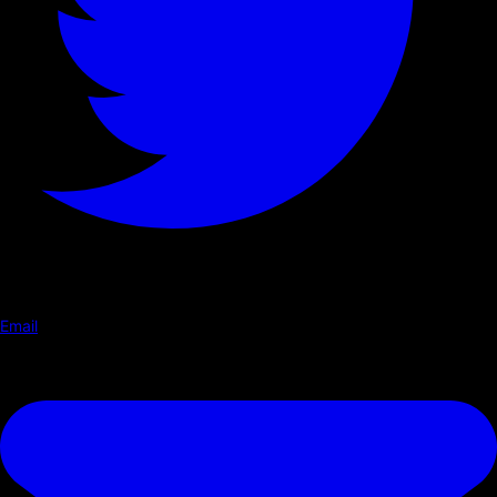
Email