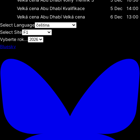
Velká cena Abu Dhabí
Kvalifikace
5 Dec
14:00
Velká cena Abu Dhabí
Velká cena
6 Dec
13:00
Select Language
Select Site
Vyberte rok...
Bluesky