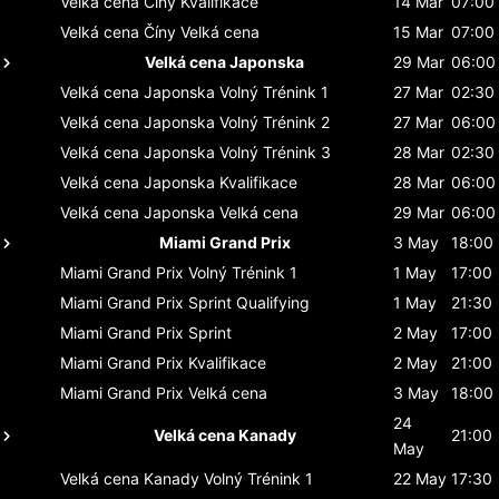
Velká cena Číny
Kvalifikace
14 Mar
07:00
Velká cena Číny
Velká cena
15 Mar
07:00
Velká cena Japonska
29 Mar
06:00
Velká cena Japonska
Volný Trénink 1
27 Mar
02:30
Velká cena Japonska
Volný Trénink 2
27 Mar
06:00
Velká cena Japonska
Volný Trénink 3
28 Mar
02:30
Velká cena Japonska
Kvalifikace
28 Mar
06:00
Velká cena Japonska
Velká cena
29 Mar
06:00
Miami Grand Prix
3 May
18:00
Miami Grand Prix
Volný Trénink 1
1 May
17:00
Miami Grand Prix
Sprint Qualifying
1 May
21:30
Miami Grand Prix
Sprint
2 May
17:00
Miami Grand Prix
Kvalifikace
2 May
21:00
Miami Grand Prix
Velká cena
3 May
18:00
24
Velká cena Kanady
21:00
May
Velká cena Kanady
Volný Trénink 1
22 May
17:30