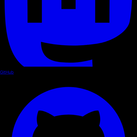
GitHub