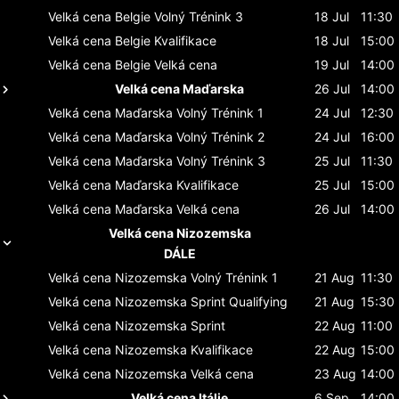
Velká cena Belgie
Volný Trénink 3
18 Jul
11:30
Velká cena Belgie
Kvalifikace
18 Jul
15:00
Velká cena Belgie
Velká cena
19 Jul
14:00
Velká cena Maďarska
26 Jul
14:00
Velká cena Maďarska
Volný Trénink 1
24 Jul
12:30
Velká cena Maďarska
Volný Trénink 2
24 Jul
16:00
Velká cena Maďarska
Volný Trénink 3
25 Jul
11:30
Velká cena Maďarska
Kvalifikace
25 Jul
15:00
Velká cena Maďarska
Velká cena
26 Jul
14:00
Velká cena Nizozemska
DÁLE
Velká cena Nizozemska
Volný Trénink 1
21 Aug
11:30
Velká cena Nizozemska
Sprint Qualifying
21 Aug
15:30
Velká cena Nizozemska
Sprint
22 Aug
11:00
Velká cena Nizozemska
Kvalifikace
22 Aug
15:00
Velká cena Nizozemska
Velká cena
23 Aug
14:00
Velká cena Itálie
6 Sep
14:00