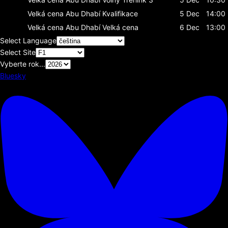
Velká cena Abu Dhabí
Kvalifikace
5 Dec
14:00
Velká cena Abu Dhabí
Velká cena
6 Dec
13:00
Select Language
Select Site
Vyberte rok...
Bluesky