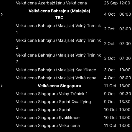
Velká cena Azerbajdžánu
Velká cena
26 Sep
12:00
Velká cena Bahrajnu (Malajsie)
4 Oct
08:00
TBC
Velká cena Bahrajnu (Malajsie)
Volný Trénink
2 Oct
03:00
1
Velká cena Bahrajnu (Malajsie)
Volný Trénink
2 Oct
07:00
2
Velká cena Bahrajnu (Malajsie)
Volný Trénink
3 Oct
07:00
3
Velká cena Bahrajnu (Malajsie)
Kvalifikace
3 Oct
10:00
Velká cena Bahrajnu (Malajsie)
Velká cena
4 Oct
08:00
Velká cena Singapuru
11 Oct
13:00
Velká cena Singapuru
Volný Trénink 1
9 Oct
09:30
Velká cena Singapuru
Sprint Qualifying
9 Oct
13:30
Velká cena Singapuru
Sprint
10 Oct
10:00
Velká cena Singapuru
Kvalifikace
10 Oct
14:00
Velká cena Singapuru
Velká cena
11 Oct
13:00