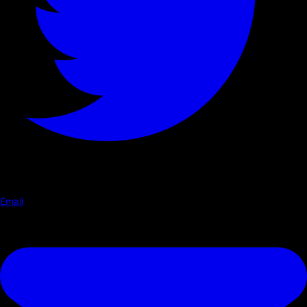
Email