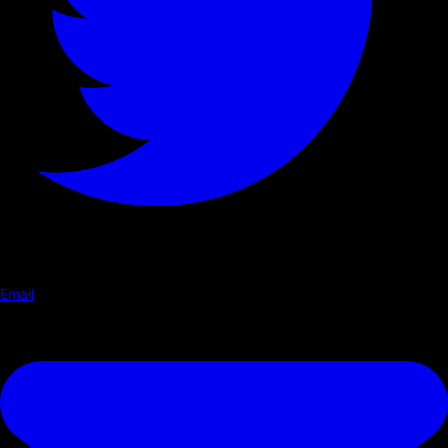
Email