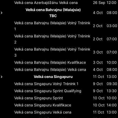
Velká cena Azerbajdžánu
Velká cena
26 Sep
12:00
Velká cena Bahrajnu (Malajsie)
4 Oct
08:00
TBC
Velká cena Bahrajnu (Malajsie)
Volný Trénink
2 Oct
03:00
1
Velká cena Bahrajnu (Malajsie)
Volný Trénink
2 Oct
07:00
2
Velká cena Bahrajnu (Malajsie)
Volný Trénink
3 Oct
07:00
3
Velká cena Bahrajnu (Malajsie)
Kvalifikace
3 Oct
10:00
Velká cena Bahrajnu (Malajsie)
Velká cena
4 Oct
08:00
Velká cena Singapuru
11 Oct
13:00
Velká cena Singapuru
Volný Trénink 1
9 Oct
09:30
Velká cena Singapuru
Sprint Qualifying
9 Oct
13:30
Velká cena Singapuru
Sprint
10 Oct
10:00
Velká cena Singapuru
Kvalifikace
10 Oct
14:00
Velká cena Singapuru
Velká cena
11 Oct
13:00