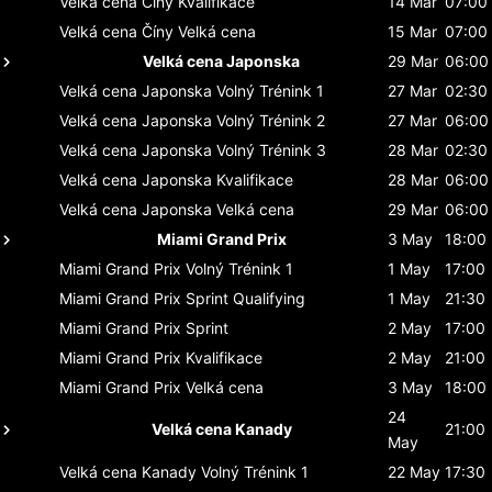
Velká cena Číny
Kvalifikace
14 Mar
07:00
Velká cena Číny
Velká cena
15 Mar
07:00
Velká cena Japonska
29 Mar
06:00
Velká cena Japonska
Volný Trénink 1
27 Mar
02:30
Velká cena Japonska
Volný Trénink 2
27 Mar
06:00
Velká cena Japonska
Volný Trénink 3
28 Mar
02:30
Velká cena Japonska
Kvalifikace
28 Mar
06:00
Velká cena Japonska
Velká cena
29 Mar
06:00
Miami Grand Prix
3 May
18:00
Miami Grand Prix
Volný Trénink 1
1 May
17:00
Miami Grand Prix
Sprint Qualifying
1 May
21:30
Miami Grand Prix
Sprint
2 May
17:00
Miami Grand Prix
Kvalifikace
2 May
21:00
Miami Grand Prix
Velká cena
3 May
18:00
24
Velká cena Kanady
21:00
May
Velká cena Kanady
Volný Trénink 1
22 May
17:30