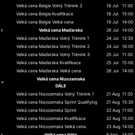
Velká cena Belgie
Volný Trénink 3
18 Jul
11:30
Velká cena Belgie
Kvalifikace
18 Jul
15:00
Velká cena Belgie
Velká cena
19 Jul
14:00
Velká cena Maďarska
26 Jul
14:00
Velká cena Maďarska
Volný Trénink 1
24 Jul
12:30
Velká cena Maďarska
Volný Trénink 2
24 Jul
16:00
Velká cena Maďarska
Volný Trénink 3
25 Jul
11:30
Velká cena Maďarska
Kvalifikace
25 Jul
15:00
Velká cena Maďarska
Velká cena
26 Jul
14:00
Velká cena Nizozemska
DÁLE
Velká cena Nizozemska
Volný Trénink 1
21 Aug
11:30
Velká cena Nizozemska
Sprint Qualifying
21 Aug
15:30
Velká cena Nizozemska
Sprint
22 Aug
11:00
Velká cena Nizozemska
Kvalifikace
22 Aug
15:00
Velká cena Nizozemska
Velká cena
23 Aug
14:00
Velká cena Itálie
6 Sep
14:00