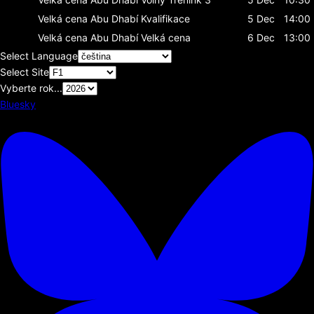
Velká cena Abu Dhabí
Kvalifikace
5 Dec
14:00
Velká cena Abu Dhabí
Velká cena
6 Dec
13:00
Select Language
Select Site
Vyberte rok...
Bluesky