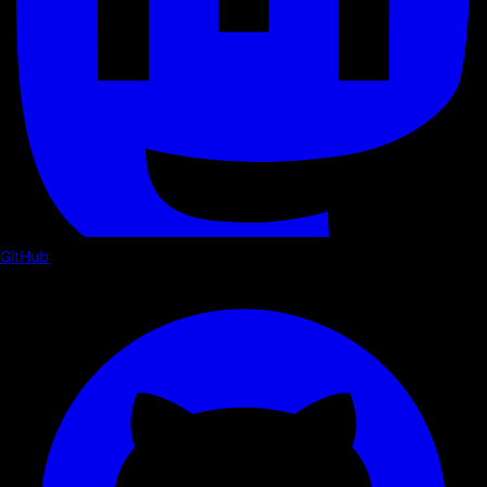
GitHub