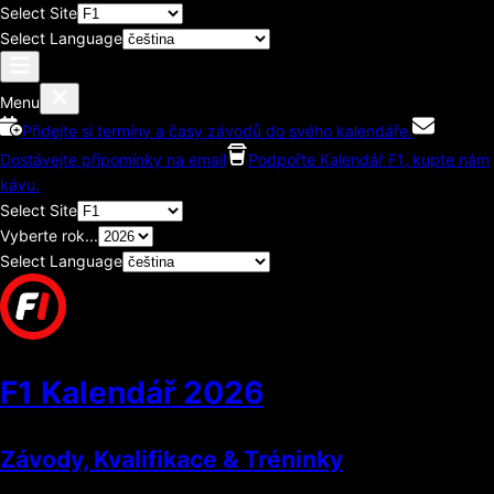
Select Site
Select Language
Menu
Přidejte si termíny a časy závodů do svého kalendáře.
Dostávejte připomínky na email
Podpořte Kalendář F1, kupte nám
kávu.
Select Site
Vyberte rok...
Select Language
F1 Kalendář
2026
Závody, Kvalifikace & Tréninky