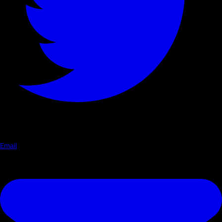
Email