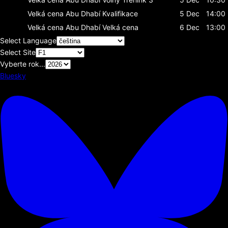
Velká cena Abu Dhabí
Kvalifikace
5 Dec
14:00
Velká cena Abu Dhabí
Velká cena
6 Dec
13:00
Select Language
Select Site
Vyberte rok...
Bluesky