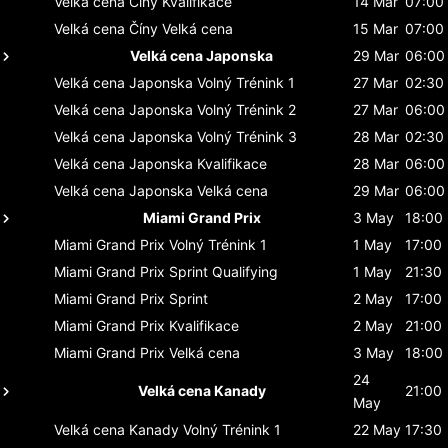
Velká cena Číny
Kvalifikace
14 Mar
07:00
Velká cena Číny
Velká cena
15 Mar
07:00
Velká cena Japonska
29 Mar
06:00
Velká cena Japonska
Volný Trénink 1
27 Mar
02:30
Velká cena Japonska
Volný Trénink 2
27 Mar
06:00
Velká cena Japonska
Volný Trénink 3
28 Mar
02:30
Velká cena Japonska
Kvalifikace
28 Mar
06:00
Velká cena Japonska
Velká cena
29 Mar
06:00
Miami Grand Prix
3 May
18:00
Miami Grand Prix
Volný Trénink 1
1 May
17:00
Miami Grand Prix
Sprint Qualifying
1 May
21:30
Miami Grand Prix
Sprint
2 May
17:00
Miami Grand Prix
Kvalifikace
2 May
21:00
Miami Grand Prix
Velká cena
3 May
18:00
24
Velká cena Kanady
21:00
May
Velká cena Kanady
Volný Trénink 1
22 May
17:30