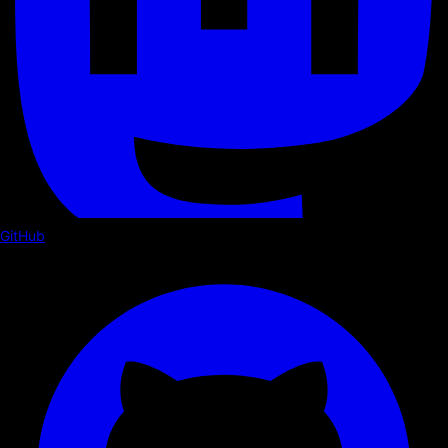
GitHub