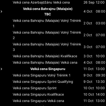
Velká cena Azerbajdžánu
Velká cena
26 Sep
12:00
Velká cena Bahrajnu (Malajsie)
4 Oct
08:00
TBC
Velká cena Bahrajnu (Malajsie)
Volný Trénink
2 Oct
03:00
1
Velká cena Bahrajnu (Malajsie)
Volný Trénink
2 Oct
07:00
2
Velká cena Bahrajnu (Malajsie)
Volný Trénink
3 Oct
07:00
3
Velká cena Bahrajnu (Malajsie)
Kvalifikace
3 Oct
10:00
Velká cena Bahrajnu (Malajsie)
Velká cena
4 Oct
08:00
Velká cena Singapuru
11 Oct
13:00
Velká cena Singapuru
Volný Trénink 1
9 Oct
09:30
Velká cena Singapuru
Sprint Qualifying
9 Oct
13:30
Velká cena Singapuru
Sprint
10 Oct
10:00
Velká cena Singapuru
Kvalifikace
10 Oct
14:00
Velká cena Singapuru
Velká cena
11 Oct
13:00