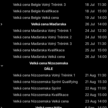
Velká cena Belgie
Volný Trénink 3
18 Jul
11:30
Velká cena Belgie
Kvalifikace
18 Jul
15:00
Velká cena Belgie
Velká cena
19 Jul
14:00
Velká cena Maďarska
26 Jul
14:00
Velká cena Maďarska
Volný Trénink 1
24 Jul
12:30
Velká cena Maďarska
Volný Trénink 2
24 Jul
16:00
Velká cena Maďarska
Volný Trénink 3
25 Jul
11:30
Velká cena Maďarska
Kvalifikace
25 Jul
15:00
Velká cena Maďarska
Velká cena
26 Jul
14:00
Velká cena Nizozemska
DÁLE
Velká cena Nizozemska
Volný Trénink 1
21 Aug
11:30
Velká cena Nizozemska
Sprint Qualifying
21 Aug
15:30
Velká cena Nizozemska
Sprint
22 Aug
11:00
Velká cena Nizozemska
Kvalifikace
22 Aug
15:00
Velká cena Nizozemska
Velká cena
23 Aug
14:00
Velká cena Itálie
6 Sep
14:00