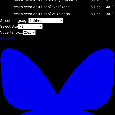
Velká cena Abu Dhabí
Kvalifikace
5 Dec
14:00
Velká cena Abu Dhabí
Velká cena
6 Dec
13:00
Select Language
Select Site
Vyberte rok...
Bluesky