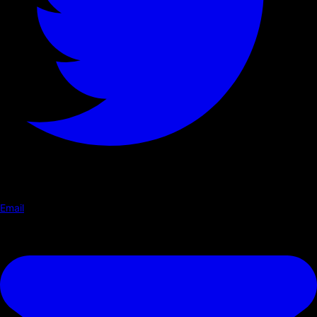
Email