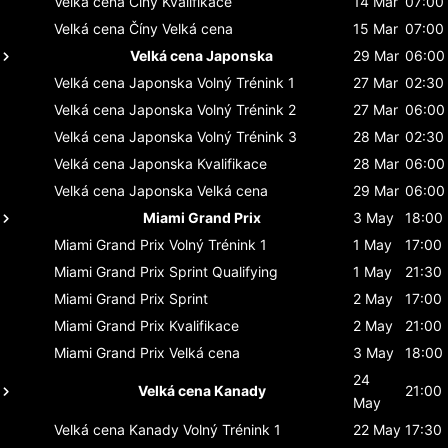
Velká cena Číny
Kvalifikace
14 Mar
07:00
Velká cena Číny
Velká cena
15 Mar
07:00
Velká cena Japonska
29 Mar
06:00
Velká cena Japonska
Volný Trénink 1
27 Mar
02:30
Velká cena Japonska
Volný Trénink 2
27 Mar
06:00
Velká cena Japonska
Volný Trénink 3
28 Mar
02:30
Velká cena Japonska
Kvalifikace
28 Mar
06:00
Velká cena Japonska
Velká cena
29 Mar
06:00
Miami Grand Prix
3 May
18:00
Miami Grand Prix
Volný Trénink 1
1 May
17:00
Miami Grand Prix
Sprint Qualifying
1 May
21:30
Miami Grand Prix
Sprint
2 May
17:00
Miami Grand Prix
Kvalifikace
2 May
21:00
Miami Grand Prix
Velká cena
3 May
18:00
24
Velká cena Kanady
21:00
May
Velká cena Kanady
Volný Trénink 1
22 May
17:30