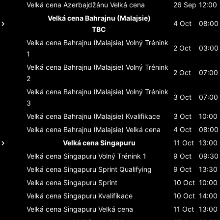
Velká cena Azerbajdžánu
Velká cena
26 Sep
12:00
Velká cena Bahrajnu (Malajsie)
4 Oct
08:00
TBC
Velká cena Bahrajnu (Malajsie)
Volný Trénink
2 Oct
03:00
1
Velká cena Bahrajnu (Malajsie)
Volný Trénink
2 Oct
07:00
2
Velká cena Bahrajnu (Malajsie)
Volný Trénink
3 Oct
07:00
3
Velká cena Bahrajnu (Malajsie)
Kvalifikace
3 Oct
10:00
Velká cena Bahrajnu (Malajsie)
Velká cena
4 Oct
08:00
Velká cena Singapuru
11 Oct
13:00
Velká cena Singapuru
Volný Trénink 1
9 Oct
09:30
Velká cena Singapuru
Sprint Qualifying
9 Oct
13:30
Velká cena Singapuru
Sprint
10 Oct
10:00
Velká cena Singapuru
Kvalifikace
10 Oct
14:00
Velká cena Singapuru
Velká cena
11 Oct
13:00