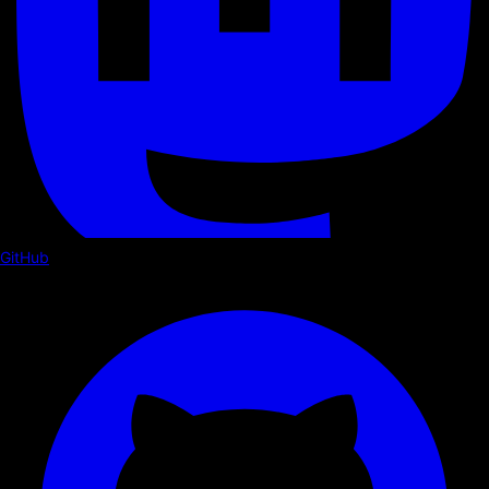
GitHub