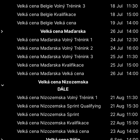
Velká cena Belgie
Volný Trénink 3
18 Jul
11:30
Velká cena Belgie
Kvalifikace
18 Jul
15:00
Velká cena Belgie
Velká cena
19 Jul
14:00
Velká cena Maďarska
26 Jul
14:00
Velká cena Maďarska
Volný Trénink 1
24 Jul
12:30
Velká cena Maďarska
Volný Trénink 2
24 Jul
16:00
Velká cena Maďarska
Volný Trénink 3
25 Jul
11:30
Velká cena Maďarska
Kvalifikace
25 Jul
15:00
Velká cena Maďarska
Velká cena
26 Jul
14:00
Velká cena Nizozemska
DÁLE
Velká cena Nizozemska
Volný Trénink 1
21 Aug
11:30
Velká cena Nizozemska
Sprint Qualifying
21 Aug
15:30
Velká cena Nizozemska
Sprint
22 Aug
11:00
Velká cena Nizozemska
Kvalifikace
22 Aug
15:00
Velká cena Nizozemska
Velká cena
23 Aug
14:00
Velká cena Itálie
6 Sep
14:00