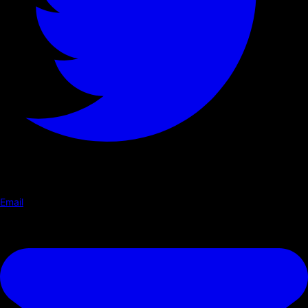
Email