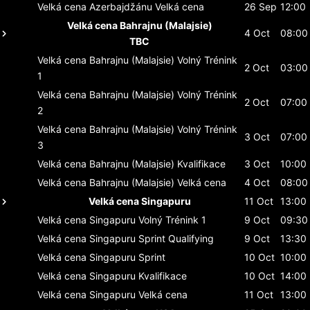
Velká cena Azerbajdžánu
Velká cena
26 Sep
12:00
Velká cena Bahrajnu (Malajsie)
4 Oct
08:00
TBC
Velká cena Bahrajnu (Malajsie)
Volný Trénink
2 Oct
03:00
1
Velká cena Bahrajnu (Malajsie)
Volný Trénink
2 Oct
07:00
2
Velká cena Bahrajnu (Malajsie)
Volný Trénink
3 Oct
07:00
3
Velká cena Bahrajnu (Malajsie)
Kvalifikace
3 Oct
10:00
Velká cena Bahrajnu (Malajsie)
Velká cena
4 Oct
08:00
Velká cena Singapuru
11 Oct
13:00
Velká cena Singapuru
Volný Trénink 1
9 Oct
09:30
Velká cena Singapuru
Sprint Qualifying
9 Oct
13:30
Velká cena Singapuru
Sprint
10 Oct
10:00
Velká cena Singapuru
Kvalifikace
10 Oct
14:00
Velká cena Singapuru
Velká cena
11 Oct
13:00