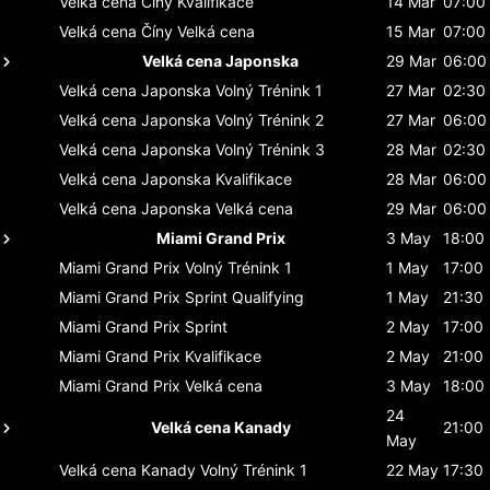
Velká cena Číny
Kvalifikace
14 Mar
07:00
Velká cena Číny
Velká cena
15 Mar
07:00
Velká cena Japonska
29 Mar
06:00
Velká cena Japonska
Volný Trénink 1
27 Mar
02:30
Velká cena Japonska
Volný Trénink 2
27 Mar
06:00
Velká cena Japonska
Volný Trénink 3
28 Mar
02:30
Velká cena Japonska
Kvalifikace
28 Mar
06:00
Velká cena Japonska
Velká cena
29 Mar
06:00
Miami Grand Prix
3 May
18:00
Miami Grand Prix
Volný Trénink 1
1 May
17:00
Miami Grand Prix
Sprint Qualifying
1 May
21:30
Miami Grand Prix
Sprint
2 May
17:00
Miami Grand Prix
Kvalifikace
2 May
21:00
Miami Grand Prix
Velká cena
3 May
18:00
24
Velká cena Kanady
21:00
May
Velká cena Kanady
Volný Trénink 1
22 May
17:30