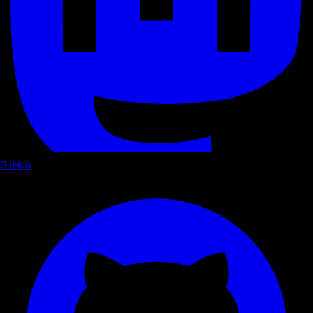
GitHub