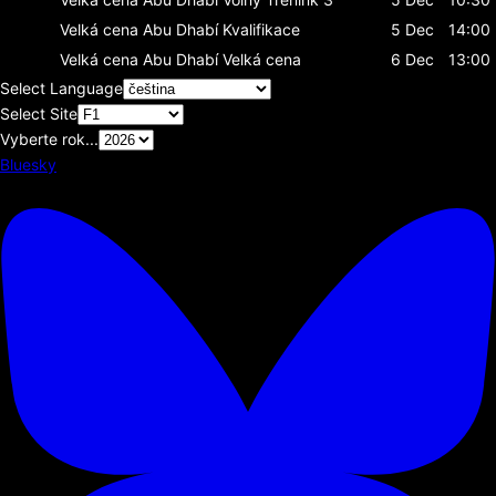
Velká cena Abu Dhabí
Kvalifikace
5 Dec
14:00
Velká cena Abu Dhabí
Velká cena
6 Dec
13:00
Select Language
Select Site
Vyberte rok...
Bluesky