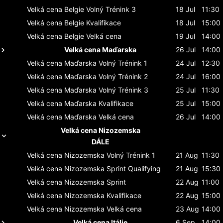
Velká cena Belgie
Volný Trénink 3
18 Jul
11:30
Velká cena Belgie
Kvalifikace
18 Jul
15:00
Velká cena Belgie
Velká cena
19 Jul
14:00
Velká cena Maďarska
26 Jul
14:00
Velká cena Maďarska
Volný Trénink 1
24 Jul
12:30
Velká cena Maďarska
Volný Trénink 2
24 Jul
16:00
Velká cena Maďarska
Volný Trénink 3
25 Jul
11:30
Velká cena Maďarska
Kvalifikace
25 Jul
15:00
Velká cena Maďarska
Velká cena
26 Jul
14:00
Velká cena Nizozemska
DÁLE
Velká cena Nizozemska
Volný Trénink 1
21 Aug
11:30
Velká cena Nizozemska
Sprint Qualifying
21 Aug
15:30
Velká cena Nizozemska
Sprint
22 Aug
11:00
Velká cena Nizozemska
Kvalifikace
22 Aug
15:00
Velká cena Nizozemska
Velká cena
23 Aug
14:00
Velká cena Itálie
6 Sep
14:00