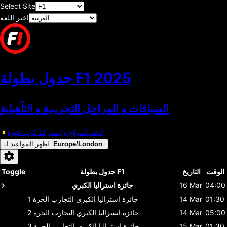
Select Site
اختر اللغة
2025
جدول بطولة F1
السباقات و المراحل التجريبية و التأهيلية
ادعم الموقع و اشتر لنا كوب قهوة
.
Europe/London
:
اظهر المواعيد لـ
الوقت
التاريخ
جدول بطولة F1
Toggle
04:00
16 Mar
جائزة استراليا الكبري
01:30
14 Mar
جائزة استراليا الكبري
التجارب الحرة 1
05:00
14 Mar
جائزة استراليا الكبري
التجارب الحرة 2
01:30
15 Mar
جائزة استراليا الكبري
التجارب الحرة 3