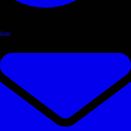
Email