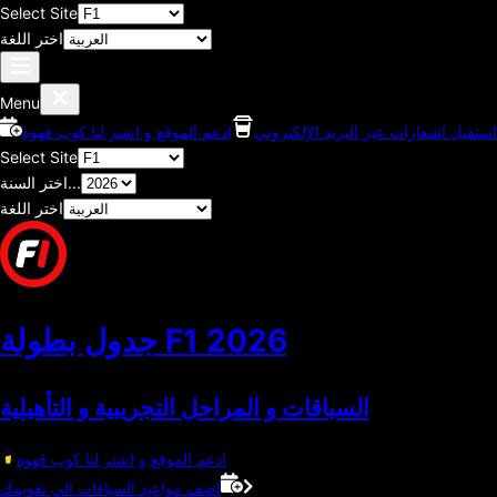
Select Site
اختر اللغة
Menu
استقبل اشعارات عبر البريد الإلكتروني
ادعم الموقع و اشتر لنا كوب قهوة
Select Site
اختر السنة...
اختر اللغة
2026
جدول بطولة F1
السباقات و المراحل التجريبية و التأهيلية
ادعم الموقع و اشتر لنا كوب قهوة
اضف مواعيد السباقات الي تقويمك