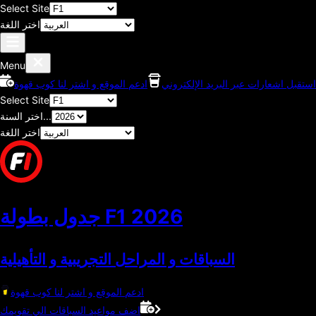
Select Site
اختر اللغة
Menu
استقبل اشعارات عبر البريد الإلكتروني
ادعم الموقع و اشتر لنا كوب قهوة
Select Site
اختر السنة...
اختر اللغة
2026
جدول بطولة F1
السباقات و المراحل التجريبية و التأهيلية
ادعم الموقع و اشتر لنا كوب قهوة
اضف مواعيد السباقات الي تقويمك