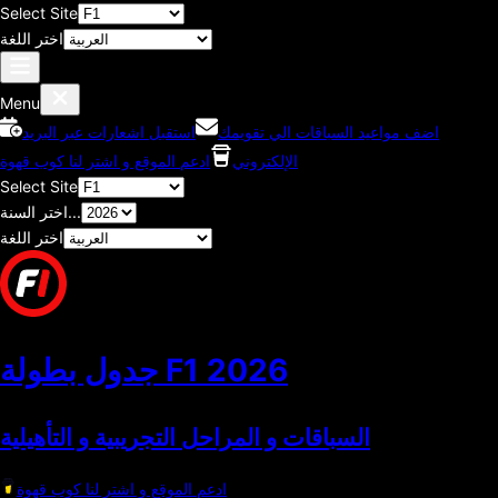
Select Site
اختر اللغة
Menu
اضف مواعيد السباقات الي تقويمك
استقبل اشعارات عبر البريد
الإلكتروني
ادعم الموقع و اشتر لنا كوب قهوة
Select Site
اختر السنة...
اختر اللغة
2026
جدول بطولة F1
السباقات و المراحل التجريبية و التأهيلية
ادعم الموقع و اشتر لنا كوب قهوة