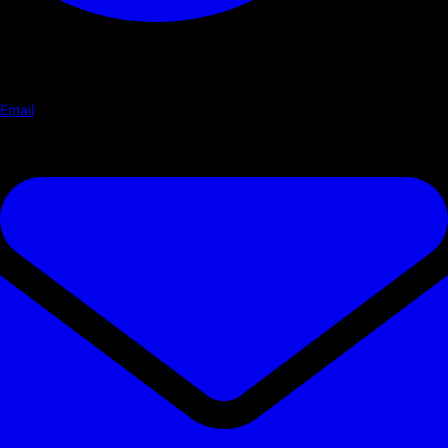
Email