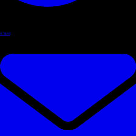
Email