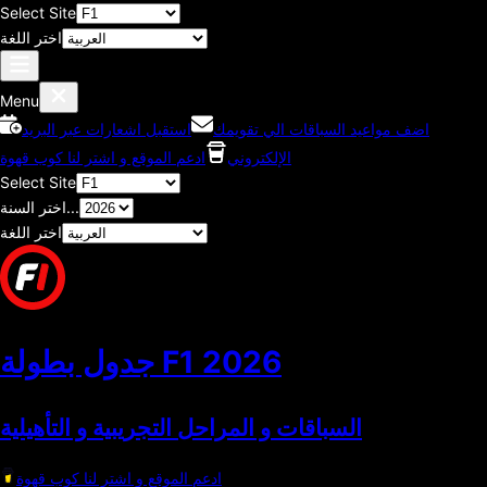
Select Site
اختر اللغة
Menu
اضف مواعيد السباقات الي تقويمك
استقبل اشعارات عبر البريد
الإلكتروني
ادعم الموقع و اشتر لنا كوب قهوة
Select Site
اختر السنة...
اختر اللغة
2026
جدول بطولة F1
السباقات و المراحل التجريبية و التأهيلية
ادعم الموقع و اشتر لنا كوب قهوة