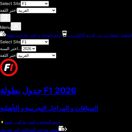
Select Site
اختر اللغة
Menu
استقبل اشعارات عبر البريد الإلكتروني
ادعم الموقع و اشتر لنا كوب قهوة
Select Site
اختر السنة...
اختر اللغة
2026
جدول بطولة F1
السباقات و المراحل التجريبية و التأهيلية
ادعم الموقع و اشتر لنا كوب قهوة
اضف مواعيد السباقات الي تقويمك