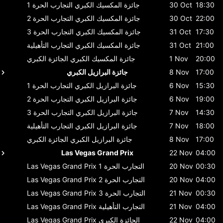
18:30
30 Oct
جائزة المكسيك الكبري
التجارب الحرة 1
22:00
30 Oct
جائزة المكسيك الكبري
التجارب الحرة 2
17:30
31 Oct
جائزة المكسيك الكبري
التجارب الحرة 3
21:00
31 Oct
جائزة المكسيك الكبري
التجارب التأهيلية
20:00
1 Nov
جائزة المكسيك الكبري
الجائزة الكبري
17:00
8 Nov
جائزة البرازيل الكبري
15:30
6 Nov
جائزة البرازيل الكبري
التجارب الحرة 1
19:00
6 Nov
جائزة البرازيل الكبري
التجارب الحرة 2
14:30
7 Nov
جائزة البرازيل الكبري
التجارب الحرة 3
18:00
7 Nov
جائزة البرازيل الكبري
التجارب التأهيلية
17:00
8 Nov
جائزة البرازيل الكبري
الجائزة الكبري
Las Vegas Grand Prix
22 Nov
04:00
00:30
20 Nov
التجارب الحرة 1
Las Vegas Grand Prix
04:00
20 Nov
التجارب الحرة 2
Las Vegas Grand Prix
00:30
21 Nov
التجارب الحرة 3
Las Vegas Grand Prix
04:00
21 Nov
التجارب التأهيلية
Las Vegas Grand Prix
04:00
22 Nov
الجائزة الكبري
Las Vegas Grand Prix