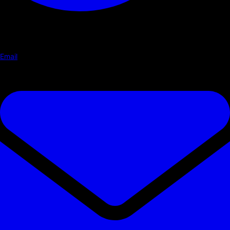
Email