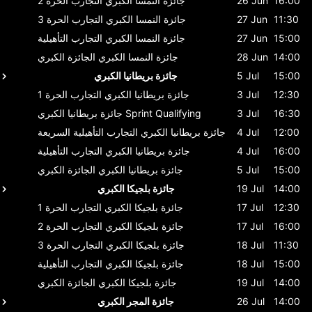
16:00
26 Jun
جائزة النمسا الكبري
التجارب الحرة 2
11:30
27 Jun
جائزة النمسا الكبري
التجارب الحرة 3
15:00
27 Jun
جائزة النمسا الكبري
التجارب التأهيلية
14:00
28 Jun
جائزة النمسا الكبري
الجائزة الكبري
15:00
5 Jul
جائزة بريطانيا الكبري
12:30
3 Jul
جائزة بريطانيا الكبري
التجارب الحرة 1
16:30
3 Jul
Sprint Qualifying
جائزة بريطانيا الكبري
12:00
4 Jul
جائزة بريطانيا الكبري
التجارب التأهيلية السريعة
16:00
4 Jul
جائزة بريطانيا الكبري
التجارب التأهيلية
15:00
5 Jul
جائزة بريطانيا الكبري
الجائزة الكبري
14:00
19 Jul
جائزة بلجيكا الكبري
12:30
17 Jul
جائزة بلجيكا الكبري
التجارب الحرة 1
16:00
17 Jul
جائزة بلجيكا الكبري
التجارب الحرة 2
11:30
18 Jul
جائزة بلجيكا الكبري
التجارب الحرة 3
15:00
18 Jul
جائزة بلجيكا الكبري
التجارب التأهيلية
14:00
19 Jul
جائزة بلجيكا الكبري
الجائزة الكبري
14:00
26 Jul
جائزة المجر الكبري