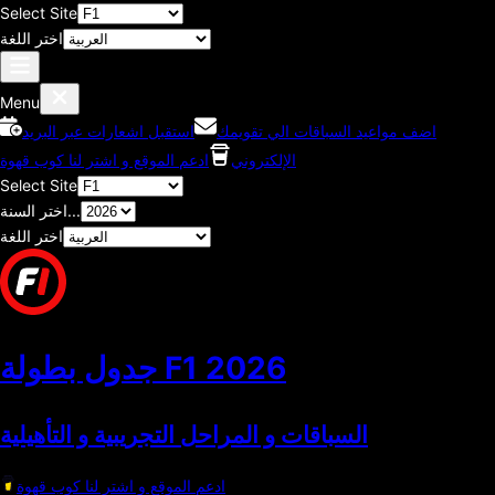
Select Site
اختر اللغة
Menu
اضف مواعيد السباقات الي تقويمك
استقبل اشعارات عبر البريد
الإلكتروني
ادعم الموقع و اشتر لنا كوب قهوة
Select Site
اختر السنة...
اختر اللغة
2026
جدول بطولة F1
السباقات و المراحل التجريبية و التأهيلية
ادعم الموقع و اشتر لنا كوب قهوة