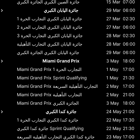
07:00
15 Mar
جائزة الصين الكبري
الجائزة الكبري
06:00
29 Mar
جائزة اليابان الكبري
02:30
27 Mar
جائزة اليابان الكبري
التجارب الحرة 1
06:00
27 Mar
جائزة اليابان الكبري
التجارب الحرة 2
02:30
28 Mar
جائزة اليابان الكبري
التجارب الحرة 3
06:00
28 Mar
جائزة اليابان الكبري
التجارب التأهيلية
06:00
29 Mar
جائزة اليابان الكبري
الجائزة الكبري
Miami Grand Prix
3 May
18:00
17:00
1 May
التجارب الحرة 1
Miami Grand Prix
Miami Grand Prix
Sprint Qualifying
1 May
21:30
17:00
2 May
التجارب التأهيلية السريعة
Miami Grand Prix
21:00
2 May
التجارب التأهيلية
Miami Grand Prix
18:00
3 May
الجائزة الكبري
Miami Grand Prix
21:00
24 May
جائزة كندا الكبري
17:30
22 May
جائزة كندا الكبري
التجارب الحرة 1
21:30
22 May
Sprint Qualifying
جائزة كندا الكبري
17:00
23 May
جائزة كندا الكبري
التجارب التأهيلية السريعة