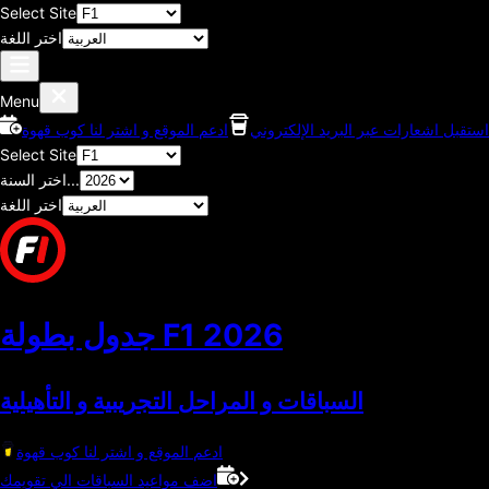
Select Site
اختر اللغة
Menu
استقبل اشعارات عبر البريد الإلكتروني
ادعم الموقع و اشتر لنا كوب قهوة
Select Site
اختر السنة...
اختر اللغة
2026
جدول بطولة F1
السباقات و المراحل التجريبية و التأهيلية
ادعم الموقع و اشتر لنا كوب قهوة
اضف مواعيد السباقات الي تقويمك