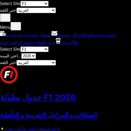
Select Site
اختر اللغة
Menu
اضف مواعيد السباقات الي تقويمك
استقبل اشعارات عبر البريد
الإلكتروني
ادعم الموقع و اشتر لنا كوب قهوة
Select Site
اختر السنة...
اختر اللغة
2026
جدول بطولة F1
السباقات و المراحل التجريبية و التأهيلية
ادعم الموقع و اشتر لنا كوب قهوة