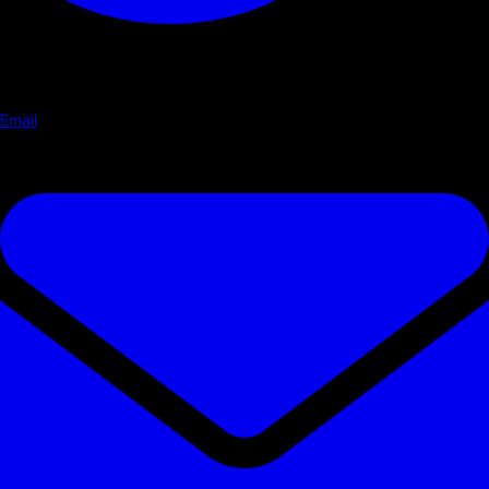
Email