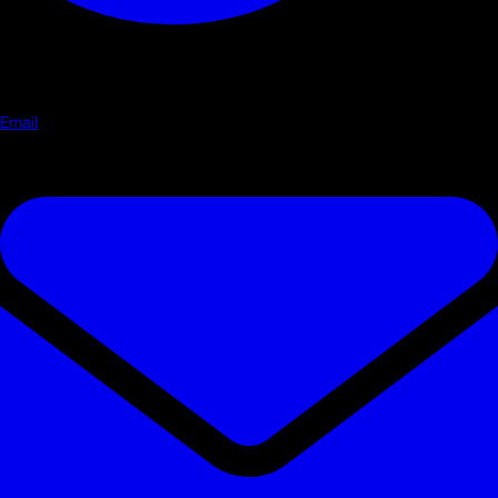
Email