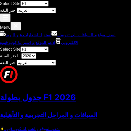
Select Site
اختر اللغة
Menu
اضف مواعيد السباقات الي تقويمك
استقبل اشعارات عبر البريد
الإلكتروني
ادعم الموقع و اشتر لنا كوب قهوة
Select Site
اختر السنة...
اختر اللغة
2026
جدول بطولة F1
السباقات و المراحل التجريبية و التأهيلية
ادعم الموقع و اشتر لنا كوب قهوة