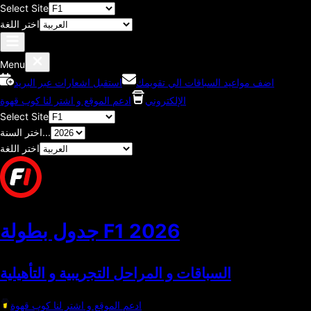
Select Site
اختر اللغة
Menu
اضف مواعيد السباقات الي تقويمك
استقبل اشعارات عبر البريد
الإلكتروني
ادعم الموقع و اشتر لنا كوب قهوة
Select Site
اختر السنة...
اختر اللغة
2026
جدول بطولة F1
السباقات و المراحل التجريبية و التأهيلية
ادعم الموقع و اشتر لنا كوب قهوة