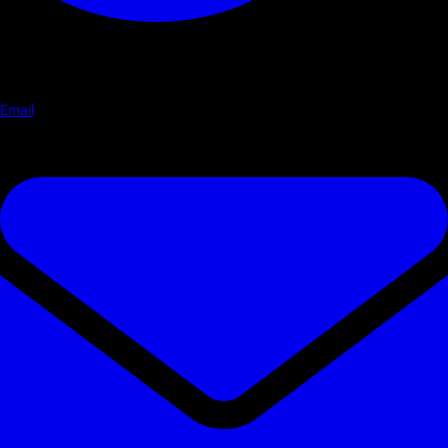
Email