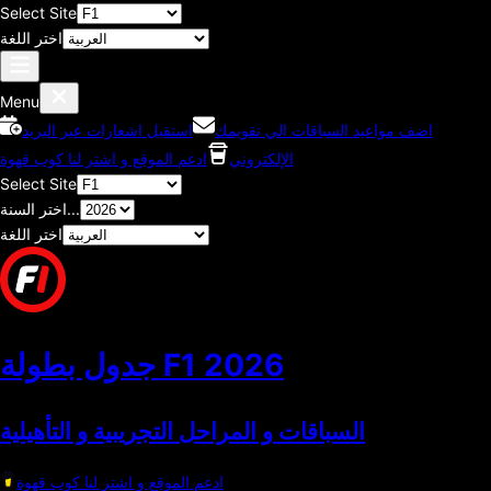
Select Site
اختر اللغة
Menu
اضف مواعيد السباقات الي تقويمك
استقبل اشعارات عبر البريد
الإلكتروني
ادعم الموقع و اشتر لنا كوب قهوة
Select Site
اختر السنة...
اختر اللغة
2026
جدول بطولة F1
السباقات و المراحل التجريبية و التأهيلية
ادعم الموقع و اشتر لنا كوب قهوة