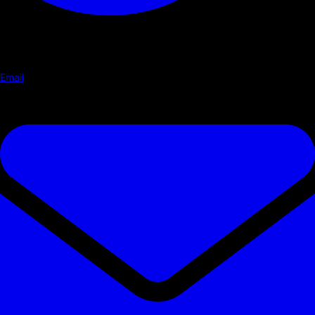
Email